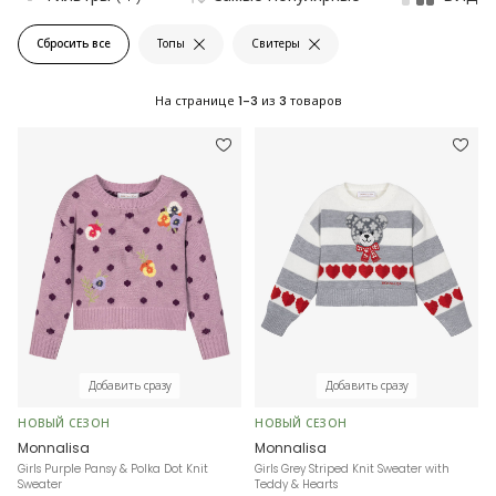
Сбросить все
Топы
Свитеры
На странице
1-3
из
3
товаров
Добавить сразу
Добавить сразу
НОВЫЙ СЕЗОН
НОВЫЙ СЕЗОН
Monnalisa
Monnalisa
Girls Purple Pansy & Polka Dot Knit
Girls Grey Striped Knit Sweater with
Sweater
Teddy & Hearts