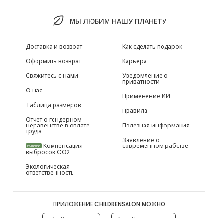
МЫ ЛЮБИМ НАШУ ПЛАНЕТУ
Доставка и возврат
Как сделать подарок
Оформить возврат
Карьера
Свяжитесь с нами
Уведомление о
приватности
О нас
Применение ИИ
Таблица размеров
Правила
Отчет о гендерном
неравенстве в оплате
Полезная информация
труда
Заявление о
Компенсация
современном рабстве
НОВИНКИ
выбросов CO2
Экологическая
ответственность
ПРИЛОЖЕНИЕ CHILDRENSALON МОЖНО