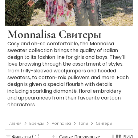
Monnalisa Свитеры
Cosy and oh-so comfortable, the Monnalisa
sweater collection brings the quality of Italian
design to its fashion line for girls and boys. They’ll
love browsing through the assortment of styles,
from frilly-sleeved wool jumpers and hooded
sweaters, to cotton-mix pullovers and more. Each
design is given a special flourish with details
including sparkling diamanté, floral embroidery
and appearances from their favourite cartoon
characters.
Главная
Бренды
Monnalisa
Топы
Свитеры
Фильтры
( 1 )
Самые Популярные
ВИД