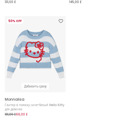
131,00 £
145,00 £
50% OFF
Добавить сразу
Monnalisa
Свитер в полоску сине-белый Hello Kitty
для девочек
131,00 £
66,00 £