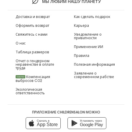
МЫ ЛЮБИМ НАШУ ПЛАНЕТУ
Доставка и возврат
Как сделать подарок
Оформить возврат
Карьера
Свяжитесь с нами
Уведомление о
приватности
О нас
Применение ИИ
Таблица размеров
Правила
Отчет о гендерном
неравенстве в оплате
Полезная информация
труда
Заявление о
Компенсация
современном рабстве
НОВИНКИ
выбросов CO2
Экологическая
ответственность
ПРИЛОЖЕНИЕ CHILDRENSALON МОЖНО
Скачать в
Установить через
App Store
Google Play