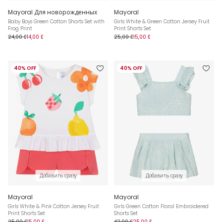
Mayoral Для новорожденных
Mayoral
Baby Boys Green Cotton Shorts Set with
Girls White & Green Cotton Jersey Fruit
Frog Print
Print Shorts Set
24,00 £
14,00 £
25,00 £
15,00 £
40% OFF
40% OFF
Добавить сразу
Добавить сразу
Mayoral
Mayoral
Girls White & Pink Cotton Jersey Fruit
Girls Green Cotton Floral Embroidered
Print Shorts Set
Shorts Set
25,00 £
15,00 £
42,00 £
25,00 £