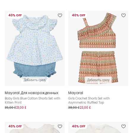
40% OFF
40% OFF
Добавить сразу
Добавить сразу
Mayoral Для новорожденных
Mayoral
Baby Girls Blue Cotton Shorts Set with
Girls Crochet Shorts Set with
Kitten Print
Asymmetric Ruffled Top
35,00 £
21,00 £
38,00 £
23,00 £
40% OFF
40% OFF