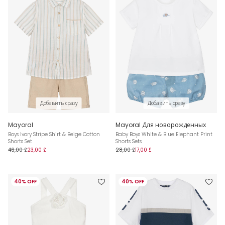
Добавить сразу
Добавить сразу
Mayoral
Mayoral Для новорожденных
Boys Ivory Stripe Shirt & Beige Cotton
Baby Boys White & Blue Elephant Print
Shorts Set
Shorts Sets
46,00 £
23,00 £
28,00 £
17,00 £
40% OFF
40% OFF