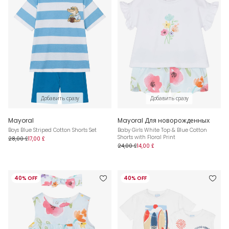
Добавить сразу
Добавить сразу
Mayoral
Mayoral Для новорожденных
Boys Blue Striped Cotton Shorts Set
Baby Girls White Top & Blue Cotton
Shorts with Floral Print
28,00 £
17,00 £
24,00 £
14,00 £
40% OFF
40% OFF