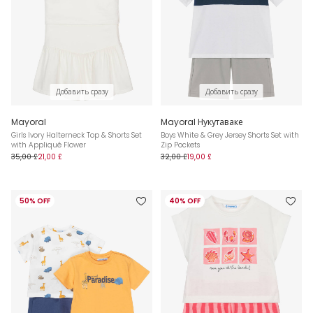
Добавить сразу
Добавить сразу
Mayoral
Mayoral Нукутаваке
Girls Ivory Halterneck Top & Shorts Set
Boys White & Grey Jersey Shorts Set with
with Appliqué Flower
Zip Pockets
35,00 £
21,00 £
32,00 £
19,00 £
50% OFF
40% OFF