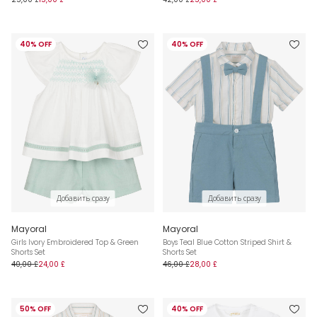
40% OFF
40% OFF
Добавить сразу
Добавить сразу
Mayoral
Mayoral
Girls Ivory Embroidered Top & Green
Boys Teal Blue Cotton Striped Shirt &
Shorts Set
Shorts Set
40,00 £
24,00 £
46,00 £
28,00 £
50% OFF
40% OFF