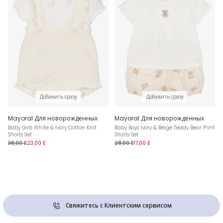
Добавить сразу
Добавить сразу
Mayoral Для новорожденных
Mayoral Для новорожденных
Baby Girls White & Ivory Cotton Knit
Baby Boys Ivory & Beige Teddy Bear Print
Shorts Set
Shorts Set
38,00 £
23,00 £
28,00 £
17,00 £
Свяжитесь с Клиентским сервисом