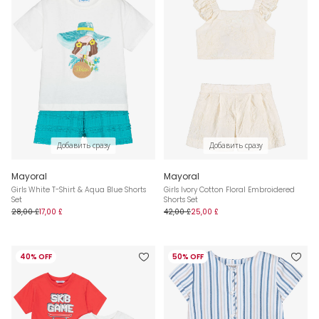
Добавить сразу
Добавить сразу
Mayoral
Mayoral
Girls White T-Shirt & Aqua Blue Shorts
Girls Ivory Cotton Floral Embroidered
Set
Shorts Set
28,00 £
17,00 £
42,00 £
25,00 £
40% OFF
50% OFF