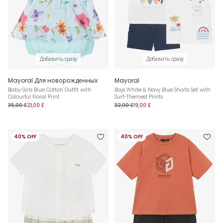
Добавить сразу
Добавить сразу
Mayoral Для новорожденных
Mayoral
Baby Girls Blue Cotton Outfit with
Boys White & Navy Blue Shorts Set with
Colourful Floral Print
Surf-Themed Prints
35,00 £
21,00 £
32,00 £
19,00 £
40% OFF
40% OFF