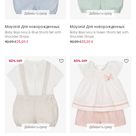
Добавить сразу
Добавить сразу
Mayoral Для новорожденных
Mayoral Для новорожденных
Baby Boys Ivory & Blue Shorts Set with
Baby Boys Ivory & Green Shorts Set with
Shoulder Straps
Shoulder Straps
42,00 £
25,00 £
42,00 £
25,00 £
40% OFF
40% OFF
Добавить сразу
Добавить сразу