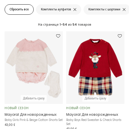
Сбросить все
Комплекты аутфитов
Комплекты с шортами
На странице
1-54
из
54
товаров
Добавить сразу
Добавить сразу
НОВЫЙ СЕЗОН
НОВЫЙ СЕЗОН
Mayoral Для новорожденных
Mayoral Для новорожденных
Baby Girls Pink & Beige Cotton Shorts Set
Baby Boys Red Sweater & Check Shorts
Set
43,00 £
43,00 £