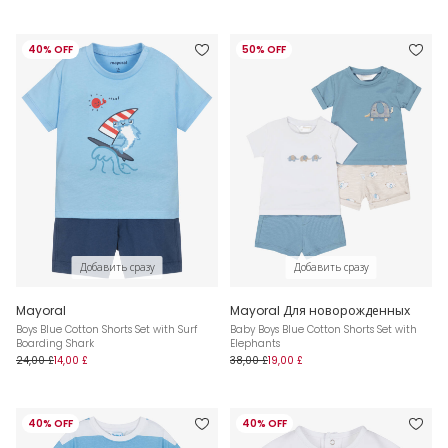
40% OFF
50% OFF
Добавить сразу
Добавить сразу
Mayoral
Mayoral Для новорожденных
Boys Blue Cotton Shorts Set with Surf
Baby Boys Blue Cotton Shorts Set with
Boarding Shark
Elephants
24,00 £
14,00 £
38,00 £
19,00 £
40% OFF
40% OFF