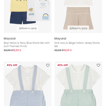
Добавить сразу
Добавить сразу
Mayoral
Mayoral
Boys Yellow & Navy Blue Shorts Set with
Girls Ivory & Beige Cotton Jersey Shorts
Surf-Themed Prints
Set
32,00 £
19,00 £
32,00 £
19,00 £
40% OFF
40% OFF