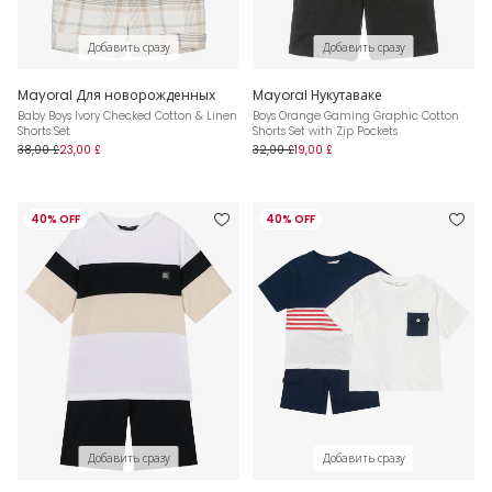
Добавить сразу
Добавить сразу
Mayoral Для новорожденных
Mayoral Нукутаваке
Baby Boys Ivory Checked Cotton & Linen
Boys Orange Gaming Graphic Cotton
Shorts Set
Shorts Set with Zip Pockets
38,00 £
23,00 £
32,00 £
19,00 £
40% OFF
40% OFF
Добавить сразу
Добавить сразу