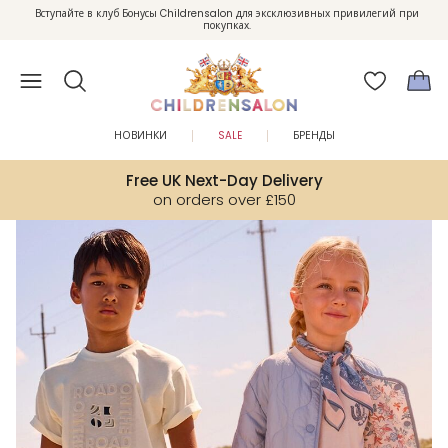
Enjoy 10% off your first order as a little welcome gift. Sign up here.
Бесплатный возврат по Великобритании
НОВИНКИ
SALE
БРЕНДЫ
Free UK Next-Day Delivery
on orders over £150