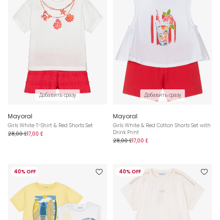
Добавить сразу
Добавить сразу
Mayoral
Mayoral
Girls White T-Shirt & Red Shorts Set
Girls White & Red Cotton Shorts Set with
Drink Print
28,00 £
17,00 £
28,00 £
17,00 £
40% OFF
40% OFF