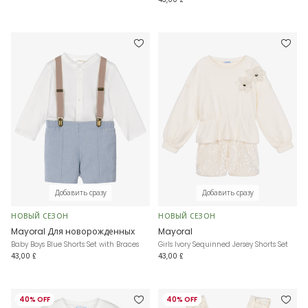
Добавить сразу
Добавить сразу
НОВЫЙ СЕЗОН
НОВЫЙ СЕЗОН
Mayoral Для новорожденных
Mayoral
Baby Boys Blue Shorts Set with Braces
Girls Ivory Sequinned Jersey Shorts Set
43,00 £
43,00 £
40% OFF
40% OFF