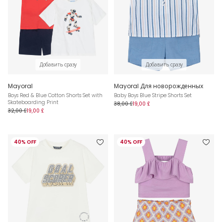
Добавить сразу
Добавить сразу
Mayoral
Mayoral Для новорожденных
Boys Red & Blue Cotton Shorts Set with
Baby Boys Blue Stripe Shorts Set
Skateboarding Print
38,00 £
19,00 £
32,00 £
19,00 £
40% OFF
40% OFF