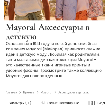
Mayoral Аксессуары в
детскую
Основанная в 1941 году, и по сей день семейная
компания Mayoral (Майорал) привносит свежие
идеи в детскую моду. Любимая как родителями,
так и малышами, детская коллекция Mayoral -
это качественные ткани, игривые принты и
удобные фасоны. Просмотрите также коллекцию
Mayoral для новорожденных .
Главная
Бренды
Mayoral
Аксессуары в детскую
Фильтры
( 1 )
Самые Популярные
ВИД