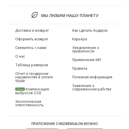
МЫ ЛЮБИМ НАШУ ПЛАНЕТУ
Доставка и возврат
Как сделать подарок
Оформить возврат
Карьера
Свяжитесь с нами
Уведомление о
приватности
О нас
Применение ИИ
Таблица размеров
Правила
Отчет о гендерном
неравенстве в оплате
Полезная информация
труда
Заявление о
Компенсация
современном рабстве
НОВИНКИ
выбросов CO2
Экологическая
ответственность
ПРИЛОЖЕНИЕ CHILDRENSALON МОЖНО