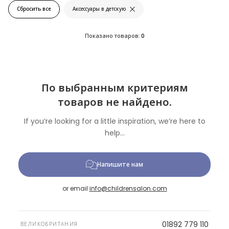
Сбросить все
Аксессуары в детскую
Показано товаров:
0
По выбранным критериям
товаров не найдено.
If you’re looking for a little inspiration, we’re here to
help...
Напишите нам
or email
info@childrensalon.com
01892 779 110
ВЕЛИКОБРИТАНИЯ