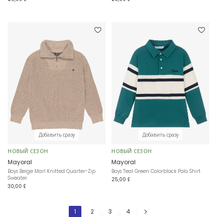
Добавить сразу
Добавить сразу
НОВЫЙ СЕЗОН
НОВЫЙ СЕЗОН
Mayoral
Mayoral
Boys Beige Marl Knitted Quarter-Zip
Boys Teal Green Colorblock Polo Shirt
Sweater
25,00 £
30,00 £
1
2
3
4