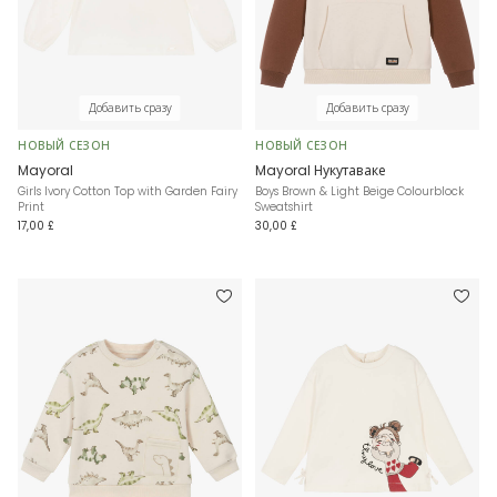
Добавить сразу
Добавить сразу
НОВЫЙ СЕЗОН
НОВЫЙ СЕЗОН
Mayoral
Mayoral Нукутаваке
Girls Ivory Cotton Top with Garden Fairy
Boys Brown & Light Beige Colourblock
Print
Sweatshirt
17,00 £
30,00 £