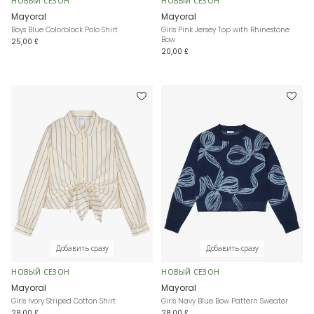
НОВЫЙ СЕЗОН
НОВЫЙ СЕЗОН
Mayoral
Mayoral
Boys Blue Colorblock Polo Shirt
Girls Pink Jersey Top with Rhinestone
Bow
25,00 £
20,00 £
Добавить сразу
Добавить сразу
НОВЫЙ СЕЗОН
НОВЫЙ СЕЗОН
Mayoral
Mayoral
Girls Ivory Striped Cotton Shirt
Girls Navy Blue Bow Pattern Sweater
28,00 £
28,00 £