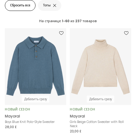
Сбросить все
Топы
На странице
1-60
из
237
товаров
Добавить сразу
Добавить сразу
НОВЫЙ СЕЗОН
НОВЫЙ СЕЗОН
Mayoral
Mayoral
Boys Blue Knit Polo-Style Sweater
Girls Beige Cotton Sweater with Roll
Neck
28,00 £
23,00 £