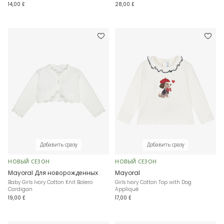
14,00 £
28,00 £
Добавить сразу
Добавить сразу
НОВЫЙ СЕЗОН
НОВЫЙ СЕЗОН
Mayoral Для новорожденных
Mayoral
Baby Girls Ivory Cotton Knit Bolero
Girls Ivory Cotton Top with Dog
Cardigan
Appliqué
19,00 £
17,00 £