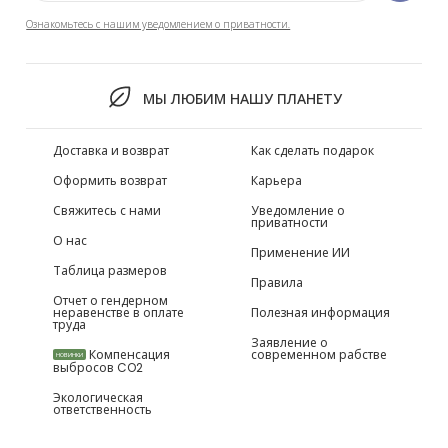
Ознакомьтесь с нашим уведомлением о приватности.
МЫ ЛЮБИМ НАШУ ПЛАНЕТУ
Доставка и возврат
Как сделать подарок
Оформить возврат
Карьера
Свяжитесь с нами
Уведомление о
приватности
О нас
Применение ИИ
Таблица размеров
Правила
Отчет о гендерном
неравенстве в оплате
Полезная информация
труда
Заявление о
Компенсация
современном рабстве
НОВИНКИ
выбросов CO2
Экологическая
ответственность