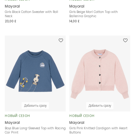
Mayoral
Mayoral
Girls Black Cotton Sweater with Roll
Girls Beige Marl Cotton Top with
Neck
Ballerina Graphic
23,00 £
14,00 £
Добавить сразу
Добавить сразу
НОВЫЙ СЕЗОН
НОВЫЙ СЕЗОН
Mayoral
Mayoral
Boys Blue Long-Sleeved Top with Racing
Girls Pink Knitted Cardigan with Heart
Car Print
Buttons