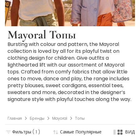
Mayoral Топы
Bursting with colour and pattern, the Mayoral
collection is loved by all for its playful twist on
clothing design for children. Give outfits a
lighthearted lift with our assortment of Mayoral
tops. Crafted from comfy fabrics that allow little
ones to move, dance and play, the range includes
pretty blouses, sweet cardigans, essential tees,
sweaters and more, decorated in the designer’s
signature style with playful touches along the way.
Главная
Бренды
Mayoral
Топы
Фильтры
( 1 )
Самые Популярные
ВИД