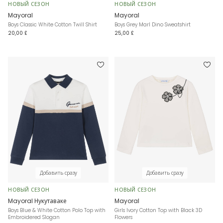
НОВЫЙ СЕЗОН
НОВЫЙ СЕЗОН
Mayoral
Mayoral
Boys Classic White Cotton Twill Shirt
Boys Grey Marl Dino Sweatshirt
20,00 £
25,00 £
Добавить сразу
Добавить сразу
НОВЫЙ СЕЗОН
НОВЫЙ СЕЗОН
Mayoral Нукутаваке
Mayoral
Boys Blue & White Cotton Polo Top with
Girls Ivory Cotton Top with Black 3D
Embroidered Slogan
Flowers