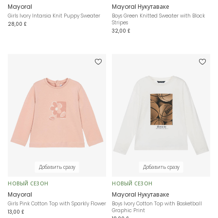
Mayoral
Mayoral Нукутаваке
Girls Ivory Intarsia Knit Puppy Sweater
Boys Green Knitted Sweater with Block
Stripes
28,00 £
32,00 £
Добавить сразу
Добавить сразу
НОВЫЙ СЕЗОН
НОВЫЙ СЕЗОН
Mayoral
Mayoral Нукутаваке
Girls Pink Cotton Top with Sparkly Flower
Boys Ivory Cotton Top with Basketball
Graphic Print
13,00 £