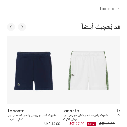
Lacoste
قد يُعجبك أيضاً
Lacoste
Lacoste
Laco
للأولاد
شورت بشريط شعار قطن جيرسي لون
شورت قطن جيرسي بشعار التمساح لون
شورت 
UK
أبيض للأولاد
كحلي للأولاد
0.00
UK£ 45.00
UK£ 27.00
UK£ 45.00
-40%