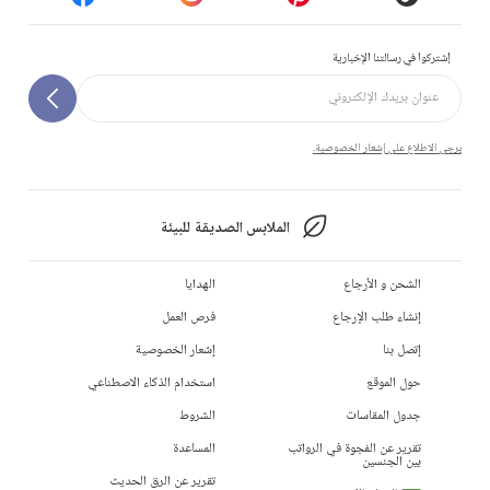
إشتركوا في رسالتنا الإخبارية
يرجى الاطلاع على إشعار الخصوصية.
الملابس الصديقة للبيئة
الشحن و الأرجاع
الهدايا
إنشاء طلب الإرجاع
فرص العمل
إتصل بنا
إشعار الخصوصية
حول الموقع
استخدام الذكاء الاصطناعي
جدول المقاسات
الشروط
تقرير عن الفجوة في الرواتب
المساعدة
بين الجنسين
تقرير عن الرق الحديث