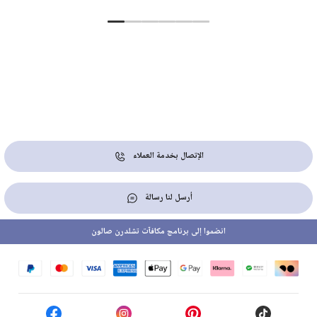
الإتصال بخدمة العملاء
أرسل لنا رسالة
انضموا إلى برنامج مكافآت تشلدرن صالون