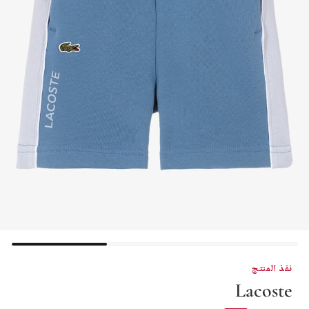
نفذ المنتج
Lacoste