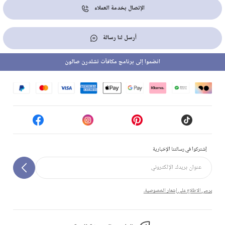
الإتصال بخدمة العملاء
أرسل لنا رسالة
انضموا إلى برنامج مكافآت تشلدرن صالون
إشتركوا في رسالتنا الإخبارية
يرجى الاطلاع على إشعار الخصوصية.