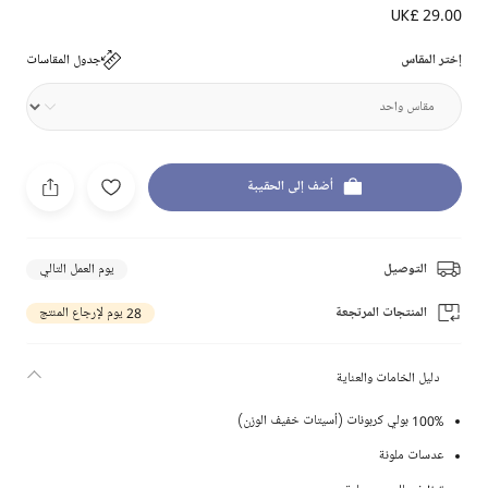
UK£ 29.00
إختر المقاس
جدول المقاسات
أضف إلى الحقيبة
التوصيل
يوم العمل التالي
المنتجات المرتجعة
28 يوم لإرجاع المنتج
دليل الخامات والعناية
100% بولي كربونات (أسيتات خفيف الوزن)
عدسات ملونة