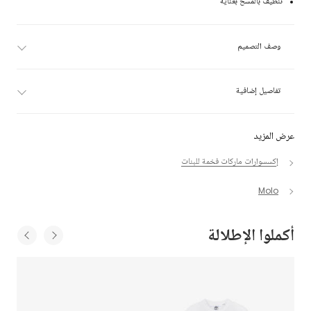
تنظيف بالمسح بعناية
وصف التصميم
تفاصيل إضافية
عرض المزيد
إكسسوارات ماركات فخمة للبنات
Molo
أكملوا الإطلالة