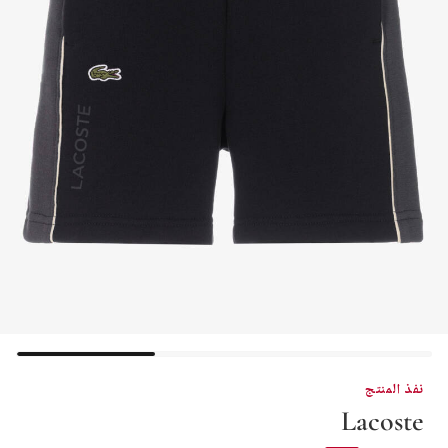
نفذ المنتج
Lacoste