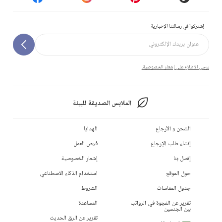
إشتركوا في رسالتنا الإخبارية
يرجى الاطلاع على إشعار الخصوصية.
الملابس الصديقة للبيئة
الشحن و الأرجاع
الهدايا
إنشاء طلب الإرجاع
فرص العمل
إتصل بنا
إشعار الخصوصية
حول الموقع
استخدام الذكاء الاصطناعي
جدول المقاسات
الشروط
تقرير عن الفجوة في الرواتب
المساعدة
بين الجنسين
تقرير عن الرق الحديث