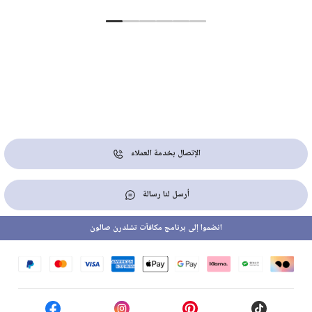
الإتصال بخدمة العملاء
أرسل لنا رسالة
انضموا إلى برنامج مكافآت تشلدرن صالون