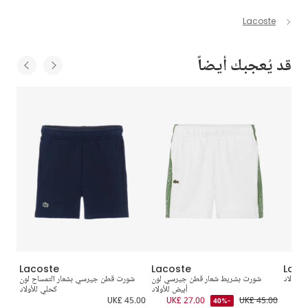
Lacoste
قد يُعجبك أيضاً
Lacoste
Lacoste
Laco
للأولاد
شورت بشريط شعار قطن جيرسي لون
شورت قطن جيرسي بشعار التمساح لون
UK
أبيض للأولاد
كحلي للأولاد
5.00
UK£ 45.00
UK£ 27.00
UK£ 45.00
-40%