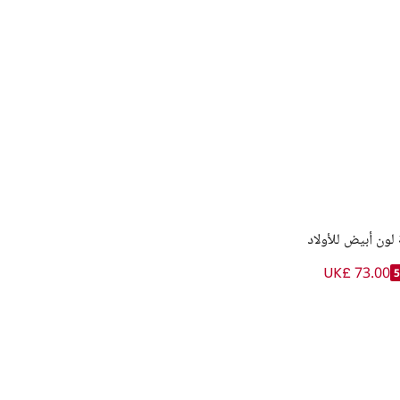
لون أبيض للأولاد
UK£ 73.00