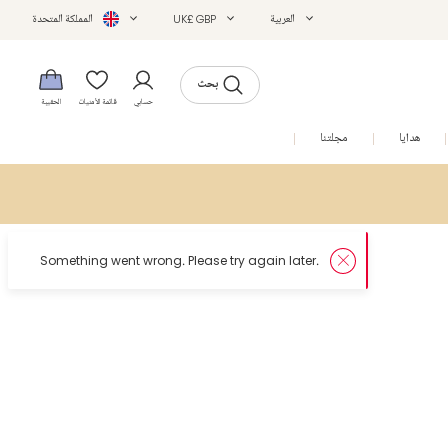
العربية
UK£ GBP
المملكة المتحدة
بحث
حسابي
قائمة الأمنيات
الحقيبة
هدايا
مجلتنا
التخفيضات