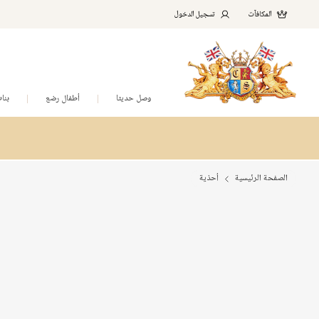
المكافآت
تسجيل الدخول
وصل حديثا
أطفال رضع
بنا
الصفحة الرئيسية
أحذية