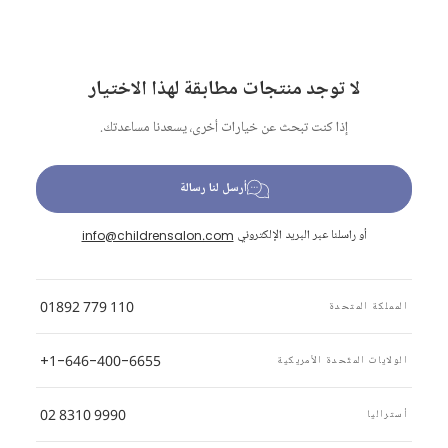
لا توجد منتجات مطابقة لهذا الاختيار
إذا كنت تبحث عن خيارات أخرى، يسعدنا مساعدتك.
أرسل لنا رسالة
أو راسلنا عبر البريد الإلكتروني
info@childrensalon.com
01892 779 110
المملكة المتحدة
+1-646-400-6655
الولايات المتّحدة الأمريكية
02 8310 9990
أستراليا