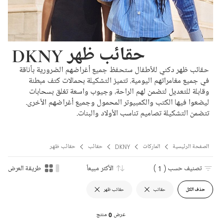
DKNY حقائب ظهر
حقائب ظهر دكني للأطفال ستحفظ جميع أغراضهم الضرورية بأناقة
في جميع مغامراتهم اليومية. تتميز التشكيلة بحمالات كتف مبطنة
وقابلة للتعديل لتضمن لهم الراحة، وجيوب واسعة تغلق بسحابات
ليضعوا فيها الكتب والكمبيوتر المحمول وجميع أغراضهم الأخرى.
تتضمن التشكيلة تصاميم تناسب الأولاد والبنات.
الصفحة الرئيسية
الماركات
DKNY
حقائب
حقائب ظهر
تصنيف حسب
( 1 )
الأكثر مبيعاً
طريقة العرض
حذف الكل
حقائب
حقائب ظهر
عرض
0
منتج