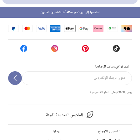
انضموا إلى برنامج مكافآت تشلدرن صالون
إشتركوا في رسالتنا الإخبارية
يرجى الاطلاع على إشعار الخصوصية.
الملابس الصديقة للبيئة
الشحن و الأرجاع
الهدايا