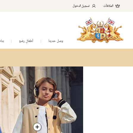
المكافآت
تسجيل الدخول
وصل حديثا
أطفال رضع
بنا