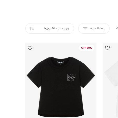
ت
إخفاء التصنيف
ترتيب حسب
-
الأكثر مبيعاً
50% OFF