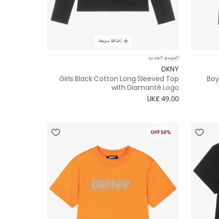
إضافة سريعة
الموسم الجديد
DKNY
Girls Black Cotton Long Sleeved Top
Boy
with Diamanté Logo
UK£ 49.00
50% OFF