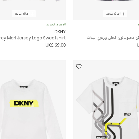
إضافة سريعة
إضافة سريعة
د
الموسم الجديد
DKNY
ن محبوك لون كحلي وزهري للبنات
Grey Marl Jersey Logo Sweatshirt
UK£ 69.00