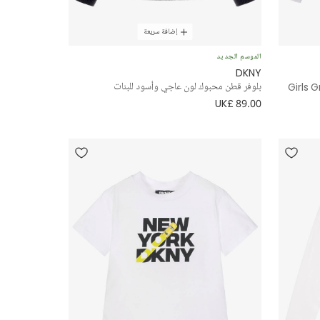
إضافة سريعة
الموسم الجديد
DKNY
Girls 
بلوفر قطن محبوك لون عاجي وأسود للبنات
UK£ 89.00