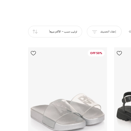
ت
إخفاء التصنيف
ترتيب حسب
-
الأكثر مبيعاً
50% OFF