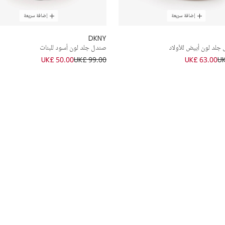
إضافة سريعة
إضافة سريعة
DKNY
جلد لون أبيض للأولاد
صندل جلد لون أسود للبنات
UK£ 50.00
UK£ 99.00
UK£ 63.00
UK