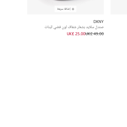
إضافة سريعة
DKNY
صندل سلايد بشعار شفاف لون فضي للبنات
UK£ 25.00
UK£ 49.00