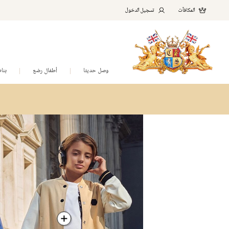
المكافآت
تسجيل الدخول
وصل حديثا
أطفال رضع
بنا