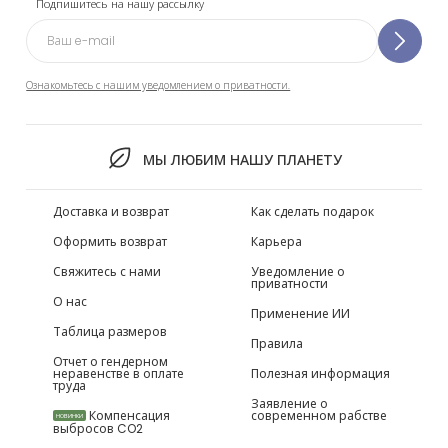
Подпишитесь на нашу рассылку
Ознакомьтесь с нашим уведомлением о приватности.
МЫ ЛЮБИМ НАШУ ПЛАНЕТУ
Доставка и возврат
Как сделать подарок
Оформить возврат
Карьера
Свяжитесь с нами
Уведомление о
приватности
О нас
Применение ИИ
Таблица размеров
Правила
Отчет о гендерном
неравенстве в оплате
Полезная информация
труда
Заявление о
Компенсация
современном рабстве
НОВИНКИ
выбросов CO2