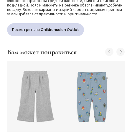
хлопкового трикотажа средней плотности, с мягкой флисовой
подкладкой. Пояс и манжеты на резинке обеспечивают удобную
посадку. Боковые карманы и задний карман с игривым принтом
земли добавляют практичности и оригинальности.
Посмотреть на Childrensalon Outlet
Вам может понравиться