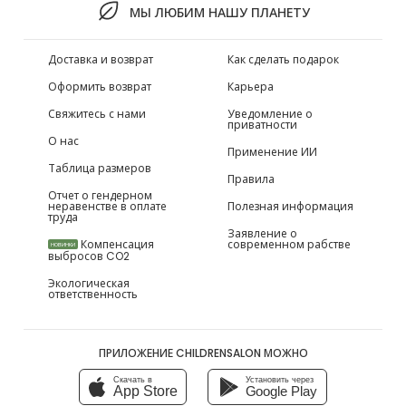
МЫ ЛЮБИМ НАШУ ПЛАНЕТУ
Доставка и возврат
Как сделать подарок
Оформить возврат
Карьера
Свяжитесь с нами
Уведомление о
приватности
О нас
Применение ИИ
Таблица размеров
Правила
Отчет о гендерном
неравенстве в оплате
Полезная информация
труда
Заявление о
Компенсация
современном рабстве
НОВИНКИ
выбросов CO2
Экологическая
ответственность
ПРИЛОЖЕНИЕ CHILDRENSALON МОЖНО
Скачать в
Установить через
App Store
Google Play