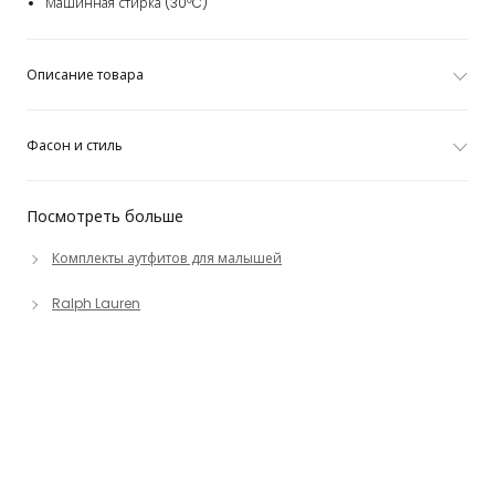
Машинная стирка (30°C)
Описание товара
Фасон и стиль
Посмотреть больше
Комплекты аутфитов для малышей
Ralph Lauren