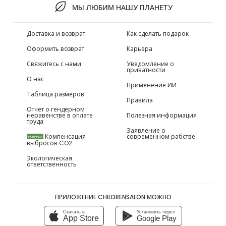
МЫ ЛЮБИМ НАШУ ПЛАНЕТУ
Доставка и возврат
Как сделать подарок
Оформить возврат
Карьера
Свяжитесь с нами
Уведомление о
приватности
О нас
Применение ИИ
Таблица размеров
Правила
Отчет о гендерном
неравенстве в оплате
Полезная информация
труда
Заявление о
Компенсация
современном рабстве
НОВИНКИ
выбросов CO2
Экологическая
ответственность
ПРИЛОЖЕНИЕ CHILDRENSALON МОЖНО
Скачать в
Установить через
App Store
Google Play