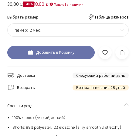
30,00 £
18,00 £
-40%
Только 1 в наличии!
Выбрать размер
Таблица размеров
Размер:
12 мес.
Добавить в Корзину
Доставка
Следующий рабочий день
Возвраты
Возврат в течение 28 дней
Состав и уход
100% хлопок (мягкий, легкий)
Shorts: 88% polyester, 12% elastane (silky smooth & stretchy)