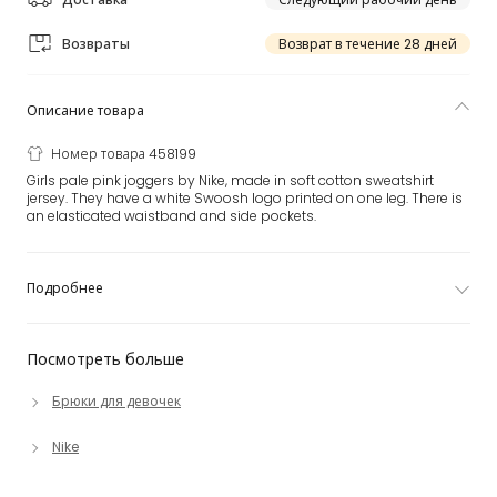
Возвраты
Возврат в течение 28 дней
Описание товара
Номер товара 458199
Girls pale pink joggers by Nike, made in soft cotton sweatshirt
jersey. They have a white Swoosh logo printed on one leg. There is
an elasticated waistband and side pockets.
Подробнее
Посмотреть больше
Брюки для девочек
Nike