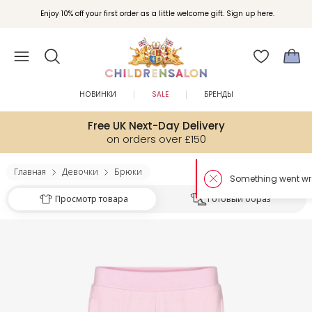
Enjoy 10% off your first order as a little welcome gift. Sign up here.
НОВИНКИ
SALE
БРЕНДЫ
Free UK Next-Day Delivery
on orders over £150
Главная
Девочки
Брюки
Просмотр товара
Готовый образ