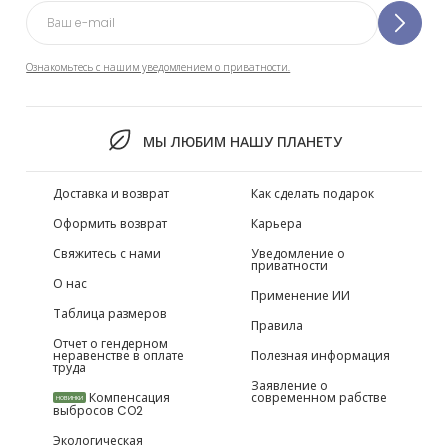
Ознакомьтесь с нашим уведомлением о приватности.
МЫ ЛЮБИМ НАШУ ПЛАНЕТУ
Доставка и возврат
Как сделать подарок
Оформить возврат
Карьера
Свяжитесь с нами
Уведомление о
приватности
О нас
Применение ИИ
Таблица размеров
Правила
Отчет о гендерном
неравенстве в оплате
Полезная информация
труда
Заявление о
Компенсация
современном рабстве
НОВИНКИ
выбросов CO2
Экологическая