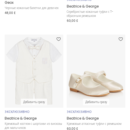
Geox
Beatrice & George
Черные кожаные балетки для девочек
Серебристые кожаные туфли с Т-
48,00 £
образным ремешком
60,00 £
Добавить сразу
Добавить сразу
ЭКСКЛЮЗИВНО
ЭКСКЛЮЗИВНО
Beatrice & George
Beatrice & George
Кремовый костюм с шортами из вискозы
Кремовые атласные туфли с ремешком
для мальчиков
60,00 £