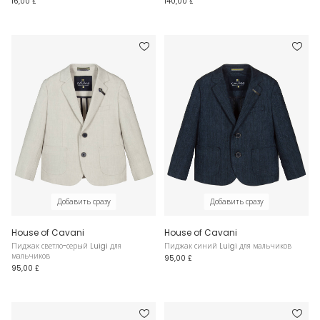
16,00 £
140,00 £
Добавить сразу
Добавить сразу
House of Cavani
House of Cavani
Пиджак светло-серый Luigi для
Пиджак синий Luigi для мальчиков
мальчиков
95,00 £
95,00 £