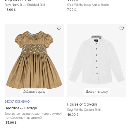
Boys Navy Blue Braided Belt
Girls White Lace Ankle Socks
115,00 £
7,00 £
Добавить сразу
Добавить сразу
ЭКСКЛЮЗИВНО
House of Cavani
Beatrice & George
Boys White Cotton Shirt
Золотистое платье из дюпиона с ручной
40,00 £
присборенной вышивкой
135,00 £