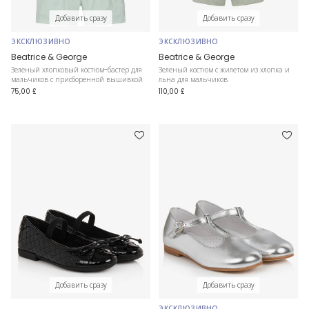
Добавить сразу
Добавить сразу
ЭКСКЛЮЗИВНО
ЭКСКЛЮЗИВНО
Beatrice & George
Beatrice & George
Зеленый хлопковый костюм-бастер для
Зеленый костюм с жилетом из хлопка и
мальчиков с присборенной вышивкой
льна для мальчиков
75,00 £
110,00 £
Добавить сразу
Добавить сразу
ЭКСКЛЮЗИВНО