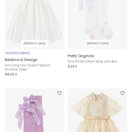
Добавить сразу
Добавить сразу
ЭКСКЛЮЗИВНО
Pretty Originals
Beatrice & George
Girls White Cotton Socks with Bow
Girls Long Ivory Dupion Special
6,00 £
Occasion Dress
165,00 £