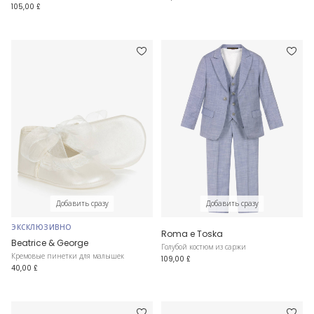
105,00 £
Добавить сразу
Добавить сразу
ЭКСКЛЮЗИВНО
Roma e Toska
Beatrice & George
Голубой костюм из саржи
Кремовые пинетки для малышек
109,00 £
40,00 £