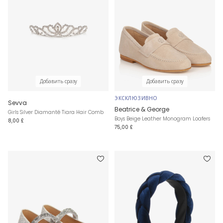
Добавить сразу
Добавить сразу
ЭКСКЛЮЗИВНО
Sevva
Beatrice & George
Girls Silver Diamanté Tiara Hair Comb
Boys Beige Leather Monogram Loafers
8,00 £
75,00 £