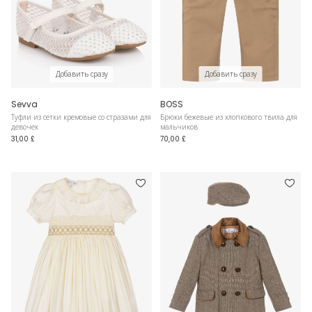
Добавить сразу
Добавить сразу
Sevva
BOSS
Туфли из сетки кремовые со стразами для
Брюки бежевые из хлопкового твила для
девочек
мальчиков
31,00 £
70,00 £