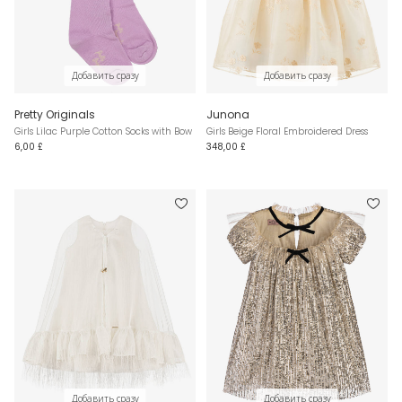
Добавить сразу
Добавить сразу
Pretty Originals
Junona
Girls Lilac Purple Cotton Socks with Bow
Girls Beige Floral Embroidered Dress
6,00 £
348,00 £
Добавить сразу
Добавить сразу