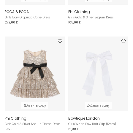
POCA & POCA
Phi Clothing
Girls Ivory Organza Cape Dress
Girls Gold & Silver Sequin Dress
272,00 £
105,00 £
Добавить сразу
Добавить сразу
Phi Clothing
Bowtique London
Girls Gold & Silver Sequin Tiered Dress
Girls White Bow Hair Clip (12cm)
105,00 £
12,00 £