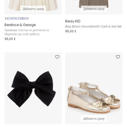
Добавить сразу
Добавить сразу
ЭКСКЛЮЗИВНО
Beau KiD
Beatrice & George
Boys Brown Houndstooth Coat & Hat Set
Кремовое платье из дюпиона со
85,00 £
сборками ручной работы
95,00 £
Добавить сразу