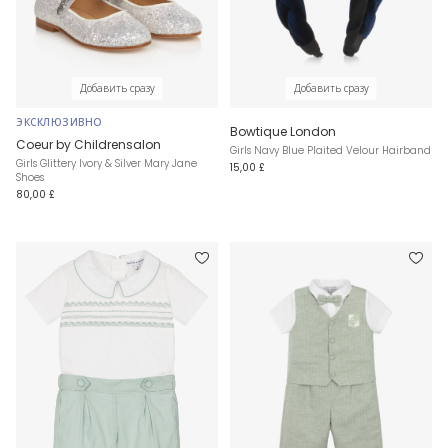
Добавить сразу
Добавить сразу
ЭКСКЛЮЗИВНО
Bowtique London
Coeur by Childrensalon
Girls Navy Blue Plaited Velour Hairband
Girls Glittery Ivory & Silver Mary Jane
15,00 £
Shoes
80,00 £