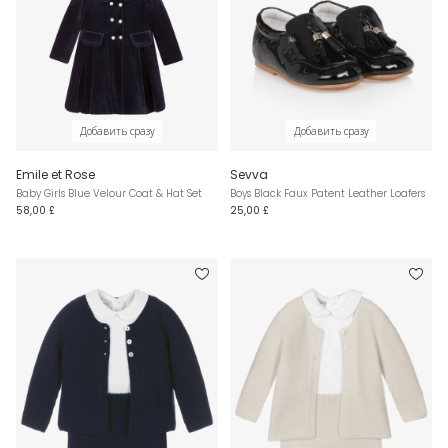
Добавить сразу
Добавить сразу
Emile et Rose
Sevva
Baby Girls Blue Velour Coat & Hat Set
Boys Black Faux Patent Leather Loafers
58,00 £
25,00 £