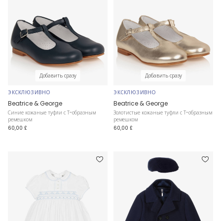
Добавить сразу
Добавить сразу
ЭКСКЛЮЗИВНО
ЭКСКЛЮЗИВНО
Beatrice & George
Beatrice & George
Синие кожаные туфли с Т-образным
Золотистые кожаные туфли с Т-образным
ремешком
ремешком
60,00 £
60,00 £