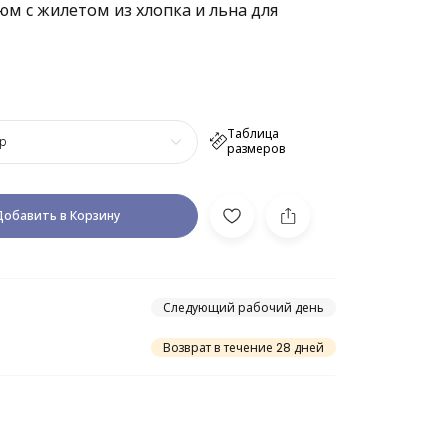
юм с жилетом из хлопка и льна для
Таблица
р
размеров
Добавить в Корзину
Следующий рабочий день
Возврат в течение 28 дней