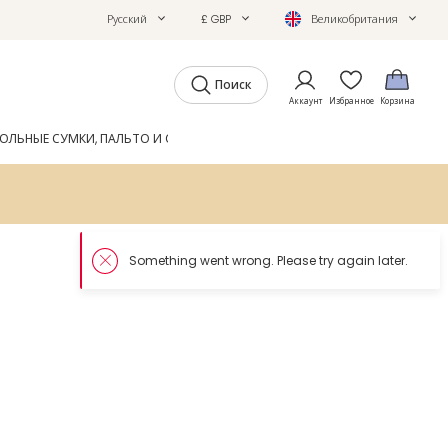
Русский
£ GBP
Великобритания
Поиск
Аккаунт
Избранное
Корзина
ОЛЬНЫЕ СУМКИ, ПАЛЬТО И ОБУВЬ
GIFTS
ЖУРНАЛ