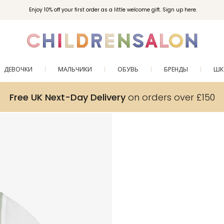
Enjoy 10% off your first order as a little welcome gift. Sign up here.
ДЕВОЧКИ
МАЛЬЧИКИ
ОБУВЬ
БРЕНДЫ
ШК
Free UK Next-Day Delivery
on orders over £150