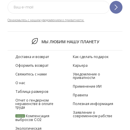
Ознакомьтесь с нашим уведомлением о приватности.
МЫ ЛЮБИМ НАШУ ПЛАНЕТУ
Доставка и возврат
Как сделать подарок
Оформить возврат
Карьера
Свяжитесь с нами
Уведомление о
приватности
О нас
Применение ИИ
Таблица размеров
Правила
Отчет о гендерном
неравенстве в оплате
Полезная информация
труда
Заявление о
Компенсация
современном рабстве
НОВИНКИ
выбросов CO2
Экологическая