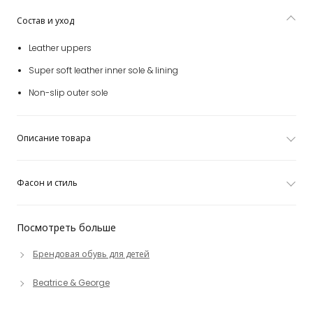
Состав и уход
Leather uppers
Super soft leather inner sole & lining
Non-slip outer sole
Описание товара
Фасон и стиль
Посмотреть больше
Брендовая обувь для детей
Beatrice & George