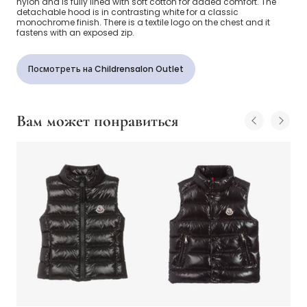
nylon and is fully lined with soft cotton for added comfort. The
detachable hood is in contrasting white for a classic
monochrome finish. There is a textile logo on the chest and it
fastens with an exposed zip.
Посмотреть на Childrensalon Outlet
Вам может понравиться