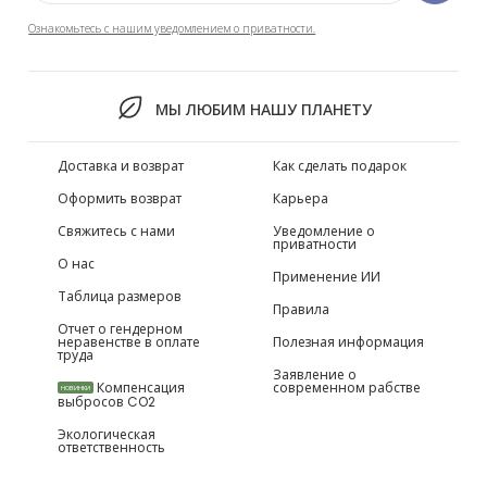
Ознакомьтесь с нашим уведомлением о приватности.
МЫ ЛЮБИМ НАШУ ПЛАНЕТУ
Доставка и возврат
Как сделать подарок
Оформить возврат
Карьера
Свяжитесь с нами
Уведомление о
приватности
О нас
Применение ИИ
Таблица размеров
Правила
Отчет о гендерном
неравенстве в оплате
Полезная информация
труда
Заявление о
Компенсация
современном рабстве
НОВИНКИ
выбросов CO2
Экологическая
ответственность