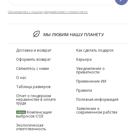
Ознакомьтесь с нашим уведомлением о приватности.
МЫ ЛЮБИМ НАШУ ПЛАНЕТУ
Доставка и возврат
Как сделать подарок
Оформить возврат
Карьера
Свяжитесь с нами
Уведомление о
приватности
О нас
Применение ИИ
Таблица размеров
Правила
Отчет о гендерном
неравенстве в оплате
Полезная информация
труда
Заявление о
Компенсация
современном рабстве
НОВИНКИ
выбросов CO2
Экологическая
ответственность