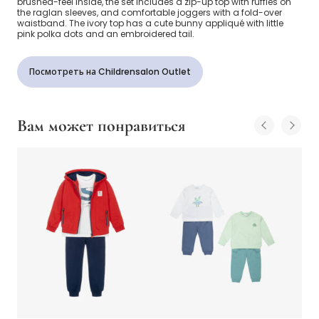
brushed-feel inside, the set includes a zip-up top with ruffles on
the raglan sleeves, and comfortable joggers with a fold-over
waistband. The ivory top has a cute bunny appliqué with little
pink polka dots and an embroidered tail.
Посмотреть на Childrensalon Outlet
Вам может понравиться