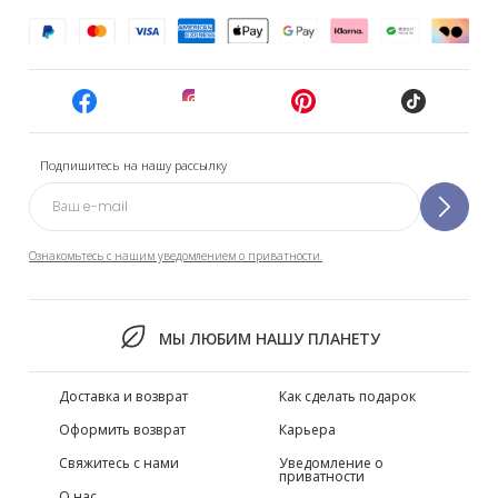
Подпишитесь на нашу рассылку
Ознакомьтесь с нашим уведомлением о приватности.
МЫ ЛЮБИМ НАШУ ПЛАНЕТУ
Доставка и возврат
Как сделать подарок
Оформить возврат
Карьера
Свяжитесь с нами
Уведомление о
приватности
О нас