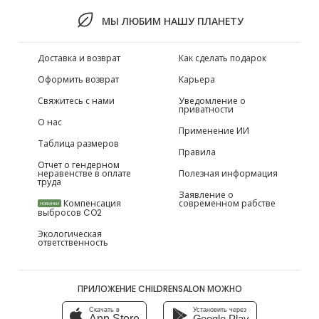
МЫ ЛЮБИМ НАШУ ПЛАНЕТУ
Доставка и возврат
Как сделать подарок
Оформить возврат
Карьера
Свяжитесь с нами
Уведомление о
приватности
О нас
Применение ИИ
Таблица размеров
Правила
Отчет о гендерном
неравенстве в оплате
Полезная информация
труда
Заявление о
Компенсация
современном рабстве
НОВИНКИ
выбросов CO2
Экологическая
ответственность
ПРИЛОЖЕНИЕ CHILDRENSALON МОЖНО
Скачать в
Установить через
App Store
Google Play