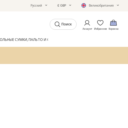
Русский
£ GBP
Великобритания
Поиск
Аккаунт
Избранное
Корзина
ОЛЬНЫЕ СУМКИ, ПАЛЬТО И ОБУВЬ
GIFTS
ЖУРНАЛ