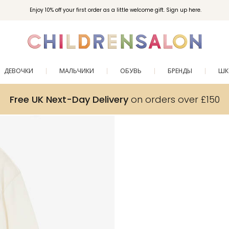
Enjoy 10% off your first order as a little welcome gift. Sign up here.
ДЕВОЧКИ
МАЛЬЧИКИ
ОБУВЬ
БРЕНДЫ
ШК
Free UK Next-Day Delivery
on orders over £150