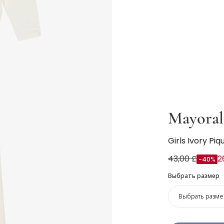
Mayoral
Girls Ivory Piq
43,00 £
2
-40%
Выбрать размер
Выбрать разме