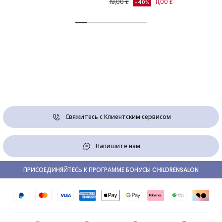
19,00 £
11,00 £
-40%
Свяжитесь с Клиентским сервисом
Напишите нам
ПРИСОЕДИНЯЙТЕСЬ К ПРОГРАММЕ БОНУСЫ CHILDRENSALON