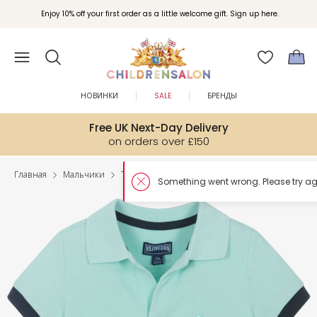
Enjoy 10% off your first order as a little welcome gift. Sign up here.
НОВИНКИ
SALE
БРЕНДЫ
Free UK Next-Day Delivery
on orders over £150
Главная
Мальчики
Топы