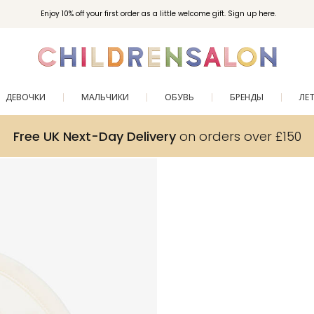
Enjoy 10% off your first order as a little welcome gift. Sign up here.
ДЕВОЧКИ
МАЛЬЧИКИ
ОБУВЬ
БРЕНДЫ
ЛЕ
Free UK Next-Day Delivery
on orders over £150