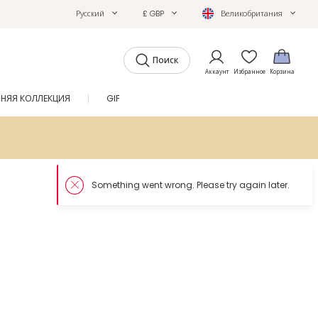
Русский
£ GBP
Великобритания
Поиск
Аккаунт
Избранное
Корзина
ТНЯЯ КОЛЛЕКЦИЯ
GIFTS
ЖУРНАЛ
SALE