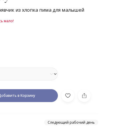
явчик из хлопка пима для малышей
ь мало!
Добавить в Корзину
Следующий рабочий день