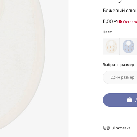
Бежевый слюн
11,00 £
Осталос
Цвет
Выбрать размер
Доставка