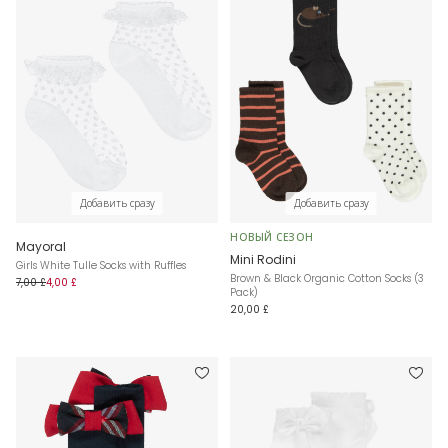
Добавить сразу
Добавить сразу
НОВЫЙ СЕЗОН
Mayoral
Mini Rodini
Girls White Tulle Socks with Ruffles
Brown & Black Organic Cotton Socks (3
7,00 £
4,00 £
Pack)
20,00 £