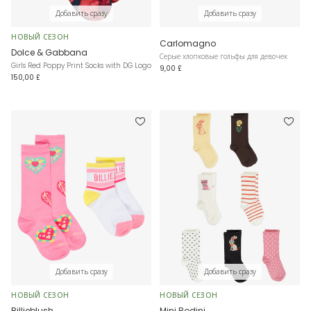
Добавить сразу
Добавить сразу
НОВЫЙ СЕЗОН
Carlomagno
Dolce & Gabbana
Серые хлопковые гольфы для девочек
Girls Red Poppy Print Socks with DG Logo
9,00 £
150,00 £
Добавить сразу
Добавить сразу
НОВЫЙ СЕЗОН
НОВЫЙ СЕЗОН
Billieblush
Mini Rodini