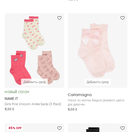
Добавить сразу
Добавить сразу
НОВЫЙ СЕЗОН
Carlomagno
NAME IT
Носки из хлопка бледно-розового цвета
Girls Pink Unicorn Ankle Socks (3 Pack)
для девочек
8,00 £
8,00 £
45% OFF