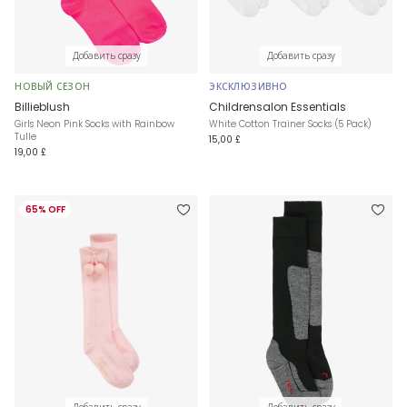
Добавить сразу
Добавить сразу
НОВЫЙ СЕЗОН
ЭКСКЛЮЗИВНО
Billieblush
Childrensalon Essentials
Girls Neon Pink Socks with Rainbow
White Cotton Trainer Socks (5 Pack)
Tulle
15,00 £
19,00 £
65% OFF