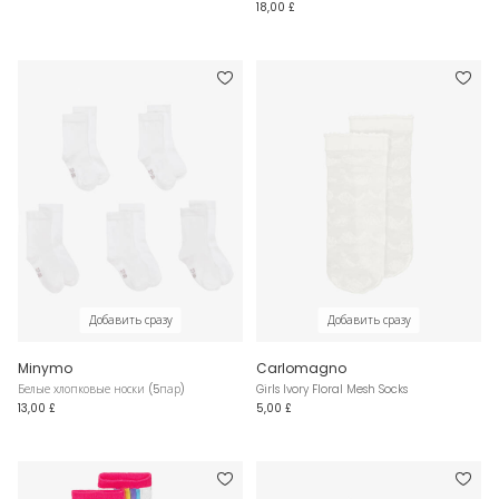
18,00 £
Добавить сразу
Добавить сразу
Minymo
Carlomagno
Белые хлопковые носки (5пар)
Girls Ivory Floral Mesh Socks
13,00 £
5,00 £