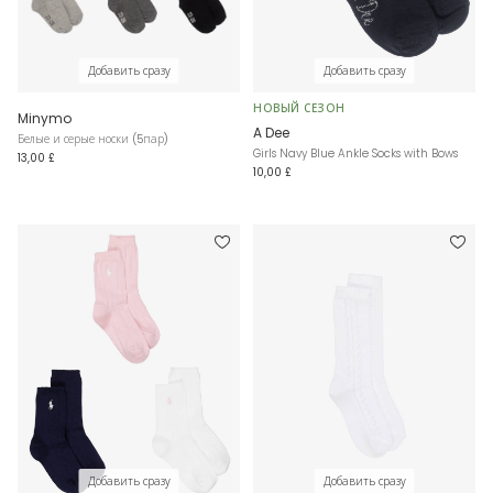
Добавить сразу
Добавить сразу
НОВЫЙ СЕЗОН
Minymo
A Dee
Белые и серые носки (5пар)
Girls Navy Blue Ankle Socks with Bows
13,00 £
10,00 £
Добавить сразу
Добавить сразу