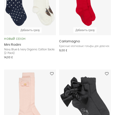
Добавить сразу
Добавить сразу
НОВЫЙ СЕЗОН
Carlomagno
Mini Rodini
Красные хлопковые гольфы для девочек
Navy Blue & Ivory Organic Cotton Socks
9,00 £
(2 Pack)
14,00 £