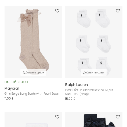
Добавить сразу
Добавить сразу
НОВЫЙ СЕЗОН
Ralph Lauren
Mayoral
Носки белые хлопковые с пони для
Girls Beige Long Socks with Pearl Bows
малышей (6пар)
11,00 £
15,00 £