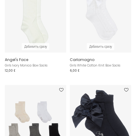
Добавить сразу
Добавить сразу
Angel's Face
Carlomagno
Girls Ivory Monica Bow Socks
Girls White Cotton Knit Bow Socks
12,00 £
6,00 £