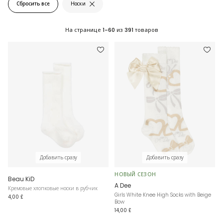
Сбросить все
Носки
На странице
1-60
из
391
товаров
Добавить сразу
Добавить сразу
НОВЫЙ СЕЗОН
Beau KiD
A Dee
Кремовые хлопковые носки в рубчик
Girls White Knee High Socks with Beige
4,00 £
Bow
14,00 £