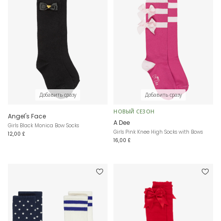
Добавить сразу
Добавить сразу
НОВЫЙ СЕЗОН
Angel's Face
A Dee
Girls Black Monica Bow Socks
Girls Pink Knee High Socks with Bows
12,00 £
16,00 £