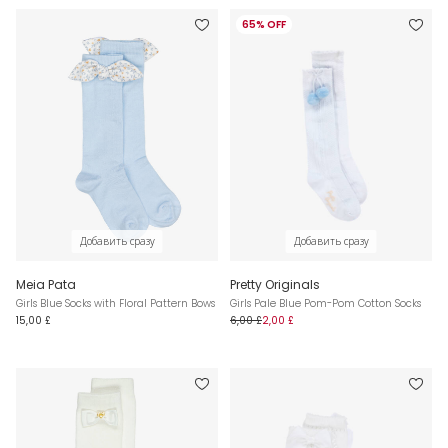
65% OFF
Добавить сразу
Добавить сразу
Meia Pata
Pretty Originals
Girls Blue Socks with Floral Pattern Bows
Girls Pale Blue Pom-Pom Cotton Socks
15,00 £
6,00 £
2,00 £