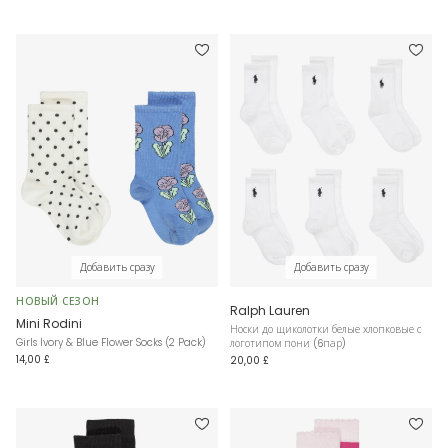
Добавить сразу
Добавить сразу
НОВЫЙ СЕЗОН
Ralph Lauren
Mini Rodini
Носки до щиколотки белые хлопковые с
Girls Ivory & Blue Flower Socks (2 Pack)
логотипом пони (6пар)
14,00 £
20,00 £