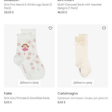
Girls Pink Hearts & White Logo Socks (2
Multi-Coloured Socks with Assorted
Pack)
Designs (7 Pack)
29,00 £
46,00 £
Добавить сразу
Добавить сразу
Falke
Carlomagno
Girls Ivory Princess & Snowflake Socks
Кремовые хлопковые гольфы для девочек
11,00 £
9,00 £