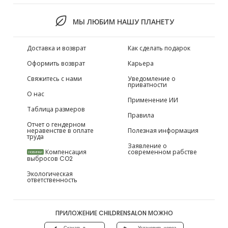
МЫ ЛЮБИМ НАШУ ПЛАНЕТУ
Доставка и возврат
Как сделать подарок
Оформить возврат
Карьера
Свяжитесь с нами
Уведомление о
приватности
О нас
Применение ИИ
Таблица размеров
Правила
Отчет о гендерном
неравенстве в оплате
Полезная информация
труда
Заявление о
Компенсация
современном рабстве
НОВИНКИ
выбросов CO2
Экологическая
ответственность
ПРИЛОЖЕНИЕ CHILDRENSALON МОЖНО
Скачать в