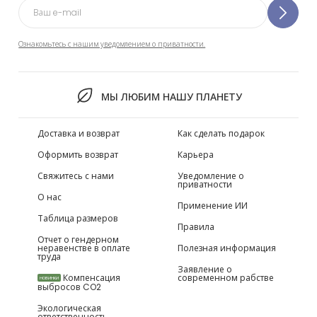
Ознакомьтесь с нашим уведомлением о приватности.
МЫ ЛЮБИМ НАШУ ПЛАНЕТУ
Доставка и возврат
Как сделать подарок
Оформить возврат
Карьера
Свяжитесь с нами
Уведомление о
приватности
О нас
Применение ИИ
Таблица размеров
Правила
Отчет о гендерном
неравенстве в оплате
Полезная информация
труда
Заявление о
Компенсация
современном рабстве
НОВИНКИ
выбросов CO2
Экологическая
ответственность