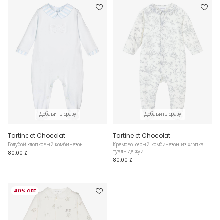
Добавить сразу
Добавить сразу
Tartine et Chocolat
Tartine et Chocolat
Голубой хлопковый комбинезон
Кремово-серый комбинезон из хлопка
туаль де жуи
80,00 £
80,00 £
40% OFF