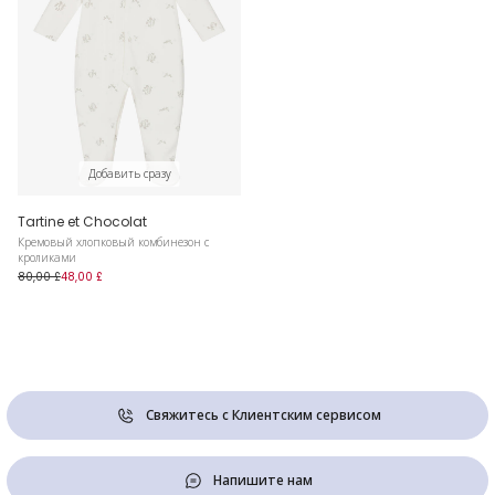
Добавить сразу
Tartine et Chocolat
Кремовый хлопковый комбинезон с
кроликами
80,00 £
48,00 £
Свяжитесь с Клиентским сервисом
Напишите нам