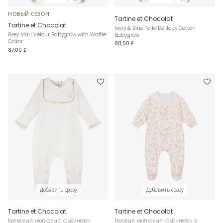
НОВЫЙ СЕЗОН
Tartine et Chocolat
Tartine et Chocolat
Ivory & Blue Toile De Jouy Cotton
Grey Marl Velour Babygrow with Waffle
Babygrow
Collar
80,00 £
87,00 £
Добавить сразу
Добавить сразу
Tartine et Chocolat
Tartine et Chocolat
Кремовый хлопковый комбинезон
Розовый хлопковый комбинезон в