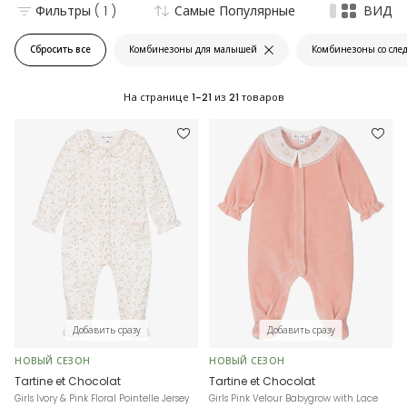
Фильтры
( 1 )
Самые Популярные
ВИД
Сбросить все
Комбинезоны для малышей
Комбинезоны со сле
На странице
1-21
из
21
товаров
Добавить сразу
Добавить сразу
НОВЫЙ СЕЗОН
НОВЫЙ СЕЗОН
Tartine et Chocolat
Tartine et Chocolat
Girls Ivory & Pink Floral Pointelle Jersey
Girls Pink Velour Babygrow with Lace