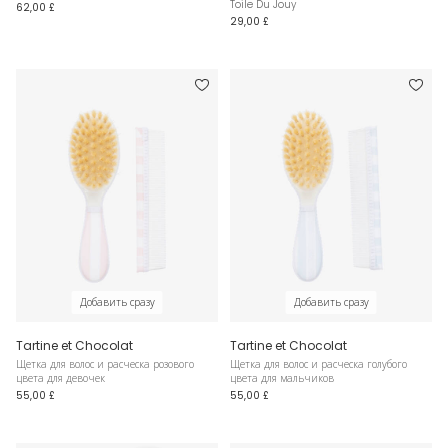
Toile Du Jouy
62,00 £
29,00 £
Добавить сразу
Добавить сразу
Tartine et Chocolat
Tartine et Chocolat
Щетка для волос и расческа розового
Щетка для волос и расческа голубого
цвета для девочек
цвета для мальчиков
55,00 £
55,00 £