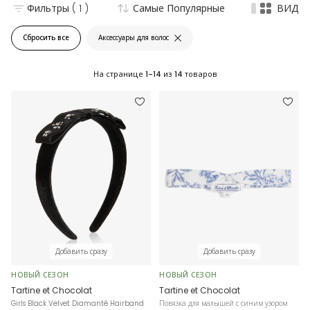
Фильтры
( 1 )
Самые Популярные
ВИД
Сбросить все
Аксессуары для волос
На странице
1-14
из
14
товаров
Добавить сразу
Добавить сразу
НОВЫЙ СЕЗОН
НОВЫЙ СЕЗОН
Tartine et Chocolat
Tartine et Chocolat
Girls Black Velvet Diamanté Hairband
Повязка для малышей с синим узором