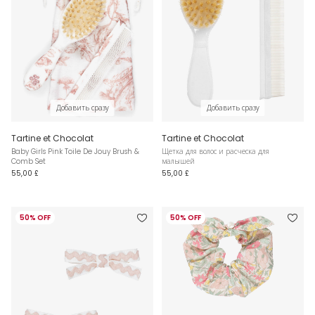
Добавить сразу
Добавить сразу
Tartine et Chocolat
Tartine et Chocolat
Baby Girls Pink Toile De Jouy Brush &
Щетка для волос и расческа для
Comb Set
малышей
55,00 £
55,00 £
50% OFF
50% OFF