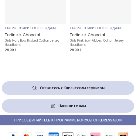
СКОРО ПОЯВИТСЯ В ПРОДАЖЕ
СКОРО ПОЯВИТСЯ В ПРОДАЖЕ
Tartine et Chocolat
Tartine et Chocolat
Girls Ivory Bow Ribbed Cotton Jersey
Girls Pink Bow Ribbed Cotton Jersey
Headband
Headband
29,00 £
29,00 £
Свяжитесь с Клиентским сервисом
Напишите нам
ПРИСОЕДИНЯЙТЕСЬ К ПРОГРАММЕ БОНУСЫ CHILDRENSALON