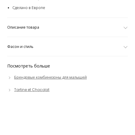
Сделано в Европе
Описание товара
Фасон и стиль
Посмотреть больше
Брендовые комбинезоны для малышей
Tartine et Chocolat