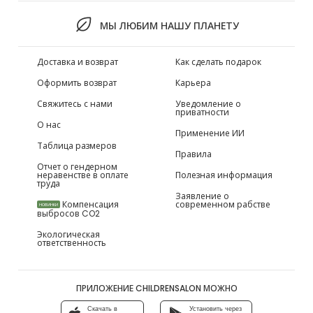
МЫ ЛЮБИМ НАШУ ПЛАНЕТУ
Доставка и возврат
Как сделать подарок
Оформить возврат
Карьера
Свяжитесь с нами
Уведомление о
приватности
О нас
Применение ИИ
Таблица размеров
Правила
Отчет о гендерном
неравенстве в оплате
Полезная информация
труда
Заявление о
Компенсация
современном рабстве
НОВИНКИ
выбросов CO2
Экологическая
ответственность
ПРИЛОЖЕНИЕ CHILDRENSALON МОЖНО
Скачать в
Установить через