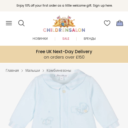
Enjoy 10% off your first order as a little welcome gift. Sign up here.
НОВИНКИ
SALE
БРЕНДЫ
Free UK Next-Day Delivery
on orders over £150
Главная
Малыши
Комбинезоны