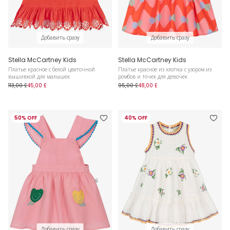
Добавить сразу
Добавить сразу
Stella McCartney Kids
Stella McCartney Kids
Платье красное с белой цветочной
Платье красное из хлопка с узором из
вышивкой для малышек
ромбов и точек для девочек
113,00 £
45,00 £
95,00 £
48,00 £
50% OFF
40% OFF
Добавить сразу
Добавить сразу