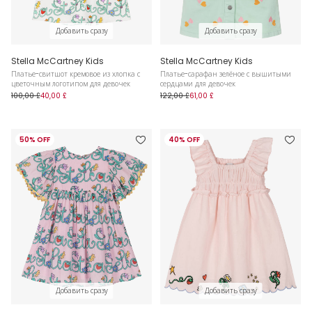
Добавить сразу
Добавить сразу
Stella McCartney Kids
Stella McCartney Kids
Платье-свитшот кремовое из хлопка с
Платье-сарафан зелёное с вышитыми
цветочным логотипом для девочек
сердцами для девочек
100,00 £
40,00 £
122,00 £
61,00 £
50% OFF
40% OFF
Добавить сразу
Добавить сразу