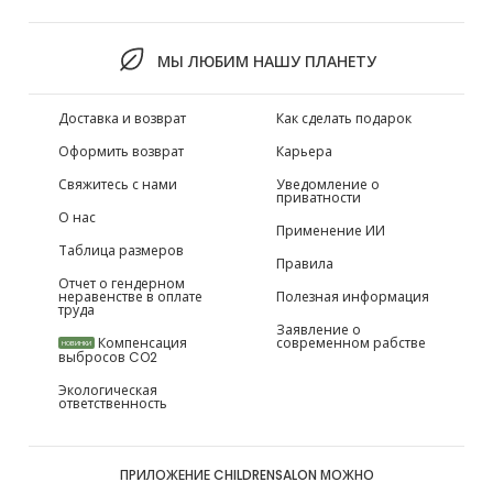
МЫ ЛЮБИМ НАШУ ПЛАНЕТУ
Доставка и возврат
Как сделать подарок
Оформить возврат
Карьера
Свяжитесь с нами
Уведомление о
приватности
О нас
Применение ИИ
Таблица размеров
Правила
Отчет о гендерном
неравенстве в оплате
Полезная информация
труда
Заявление о
Компенсация
современном рабстве
НОВИНКИ
выбросов CO2
Экологическая
ответственность
ПРИЛОЖЕНИЕ CHILDRENSALON МОЖНО