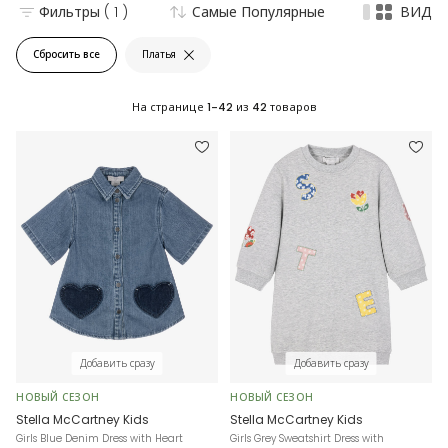
Фильтры
( 1 )
Самые Популярные
ВИД
Сбросить все
Платья
На странице
1-42
из
42
товаров
Добавить сразу
Добавить сразу
НОВЫЙ СЕЗОН
НОВЫЙ СЕЗОН
Stella McCartney Kids
Stella McCartney Kids
Girls Blue Denim Dress with Heart
Girls Grey Sweatshirt Dress with