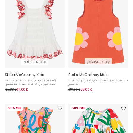
Добавить сразу
Добавить сразу
Stella McCartney Kids
Stella McCartney Kids
Платье из льна и хлопка с красной
Платье красное джинсовое с цветами для
цветочной вышивкой для девочек
девочек
127,00 £
64,00 £
136,00 £
68,00 £
50% OFF
50% OFF