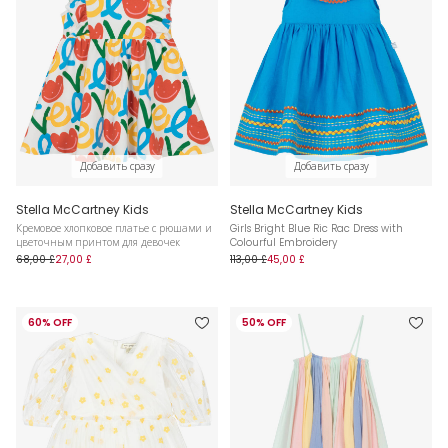
Добавить сразу
Добавить сразу
Stella McCartney Kids
Stella McCartney Kids
Кремовое хлопковое платье с рюшами и
Girls Bright Blue Ric Rac Dress with
цветочным принтом для девочек
Colourful Embroidery
68,00 £
27,00 £
113,00 £
45,00 £
60% OFF
50% OFF