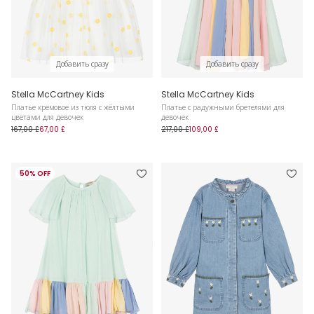
Добавить сразу
Добавить сразу
Stella McCartney Kids
Stella McCartney Kids
Платье кремовое из тюля с жёлтыми
Платье с радужными бретелями для
цветами для девочек
девочек
167,00 £
67,00 £
217,00 £
109,00 £
50% OFF