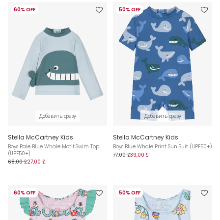
60% OFF
50% OFF
Добавить сразу
Добавить сразу
Stella McCartney Kids
Stella McCartney Kids
Boys Pale Blue Whale Motif Swim Top
Boys Blue Whale Print Sun Suit (UPF50+)
(UPF50+)
77,00 £
39,00 £
68,00 £
27,00 £
60% OFF
50% OFF