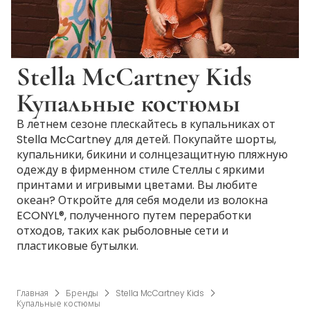
Stella McCartney Kids
Купальные костюмы
В летнем сезоне плескайтесь в купальниках от
Stella McCartney для детей. Покупайте шорты,
купальники, бикини и солнцезащитную пляжную
одежду в фирменном стиле Стеллы с яркими
принтами и игривыми цветами. Вы любите
океан? Откройте для себя модели из волокна
ECONYL®, полученного путем переработки
отходов, таких как рыболовные сети и
пластиковые бутылки.
Главная
Бренды
Stella McCartney Kids
Купальные костюмы