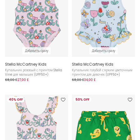
Добавить сразу
Добавить сразу
Stella McCartney Kids
Stella McCartney Kids
Купальник розовый с принтом Stella
Купальник голубой с ярким цветочным
Vine для малышек (UPF50+)
принтом для девочек (UPF50+)
68,00 £
27,00 £
68,00 £
34,00 £
40% OFF
50% OFF