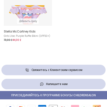
Добавить сразу
Stella McCartney Kids
Girls Lilac Purple Ruffle Bikini (UPF50+)
73,00 £
44,00 £
Свяжитесь с Клиентским сервисом
Напишите нам
ПРИСОЕДИНЯЙТЕСЬ К ПРОГРАММЕ БОНУСЫ CHILDRENSALON