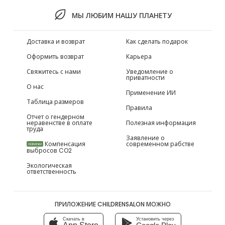
МЫ ЛЮБИМ НАШУ ПЛАНЕТУ
Доставка и возврат
Как сделать подарок
Оформить возврат
Карьера
Свяжитесь с нами
Уведомление о
приватности
О нас
Применение ИИ
Таблица размеров
Правила
Отчет о гендерном
неравенстве в оплате
Полезная информация
труда
Заявление о
Компенсация
современном рабстве
НОВИНКИ
выбросов CO2
Экологическая
ответственность
ПРИЛОЖЕНИЕ CHILDRENSALON МОЖНО
Скачать в
Установить через