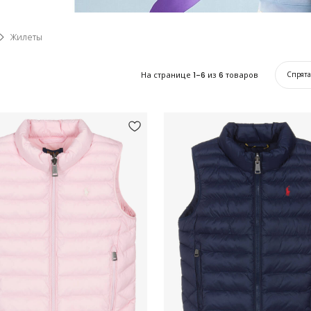
Жилеты
На странице
1-6
из
6
товаров
Спрят