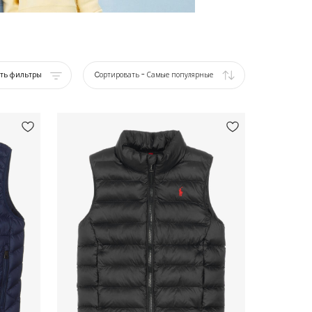
ать фильтры
Cортировать
-
Самые популярные