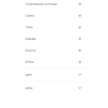
Спортивные костюмы
Сумки
Топы
Шарфы
Шорты
Юбки
Цвет
Бежевый
Цена
Черный
Экологически чистые