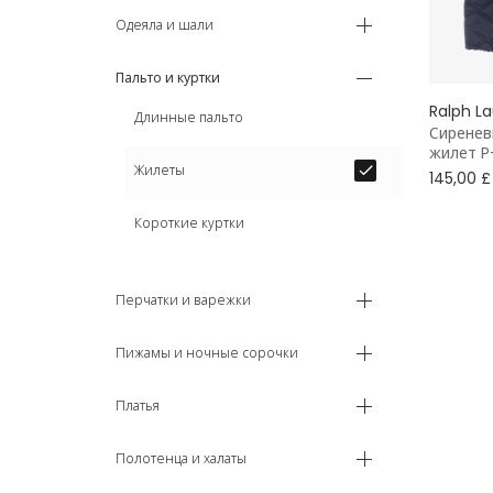
Одеяла и шали
Пальто и куртки
Ralph L
Длинные пальто
Сиренев
жилет P
Жилеты
145,00 £
Короткие куртки
Перчатки и варежки
Пижамы и ночные сорочки
Платья
Полотенца и халаты