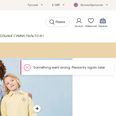
Русский
£ GBP
Великобритания
Поиск
Аккаунт
Избранное
Корзина
ОЛЬНЫЕ СУМКИ, ПАЛЬТО И ОБУВЬ
GIFTS
ЖУРНАЛ