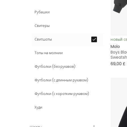
Рубашки
Свитеры
Свитшоты
НОВЫЙ С
Molo
Boys Bl
Топы на молнии
Sweatsh
69,00 £
Футболки (без рукавов)
Футболки (с длинным рукавом)
Футболки (с коротким рукавом)
Худи