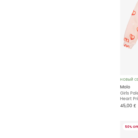
НОВЫЙ С
Molo
Girls Pa
Heart Pr
45,00 £
50% OF