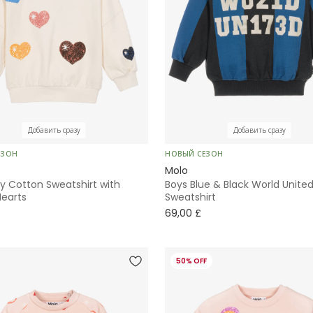
Добавить сразу
Добавить сразу
ЕЗОН
НОВЫЙ СЕЗОН
Molo
ory Cotton Sweatshirt with
Boys Blue & Black World United
Hearts
Sweatshirt
69,00 £
50% OFF