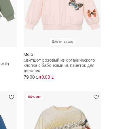
Добавить сразу
Molo
Свитшот розовый из органического
 with
хлопка с бабочками из пайеток для
девочек
79,00 £
40,00 £
50% OFF