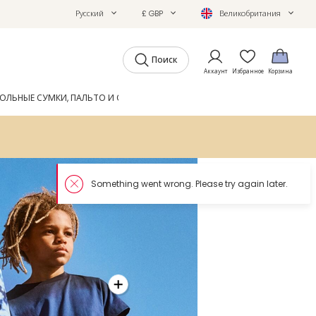
Русский
£ GBP
Великобритания
Поиск
Аккаунт
Избранное
Корзина
ОЛЬНЫЕ СУМКИ, ПАЛЬТО И ОБУВЬ
GIFTS
ЖУРНАЛ