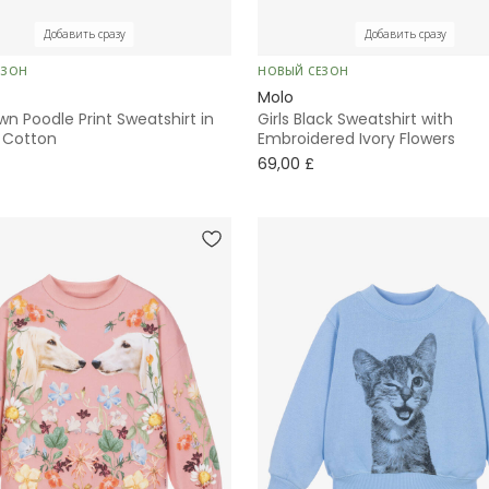
Добавить сразу
Добавить сразу
ЕЗОН
НОВЫЙ СЕЗОН
Molo
own Poodle Print Sweatshirt in
Girls Black Sweatshirt with
 Cotton
Embroidered Ivory Flowers
69,00 £