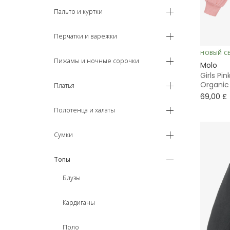
15 - 16 лет
Пальто и куртки
16+ лет
Перчатки и варежки
НОВЫЙ С
Пижамы и ночные сорочки
Molo
Girls Pin
Organic
Платья
69,00 £
Полотенца и халаты
Сумки
Топы
Блузы
Кардиганы
Поло