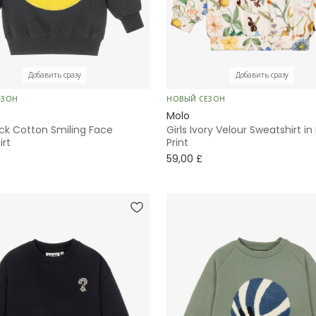
Добавить сразу
Добавить сразу
ЕЗОН
НОВЫЙ СЕЗОН
Molo
ack Cotton Smiling Face
Girls Ivory Velour Sweatshirt in 
irt
Print
59,00 £