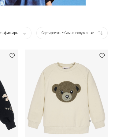
ать фильтры
Cортировать
-
Самые популярные