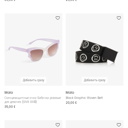
Добавить сразу
Добавить сразу
Molo
Molo
Солнцезащитные очки Бабочка розовые
Black Graphic Woven Belt
для девочек (UVA UVB)
20,00 £
35,00 £