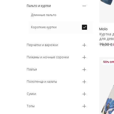
Пальто и куртки
Длинные пальто
Короткие куртки
Molo
Куртка 
для дев
79,00 £
Перчатки и варежки
Пижамы и ночные сорочки
50% OF
Платья
Полотенца и халаты
Сумки
Топы