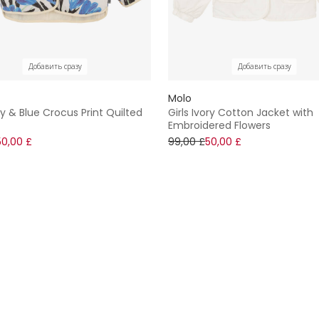
Добавить сразу
Добавить сразу
Molo
ory & Blue Crocus Print Quilted
Girls Ivory Cotton Jacket with
Embroidered Flowers
50,00 £
99,00 £
50,00 £