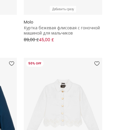
Добавить сразу
Molo
Куртка бежевая флисовая с гоночной
машиной для мальчиков
89,00 £
45,00 £
50% OFF