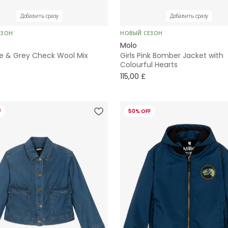
Добавить сразу
Добавить сразу
ЕЗОН
НОВЫЙ СЕЗОН
Molo
ue & Grey Check Wool Mix
Girls Pink Bomber Jacket with
Colourful Hearts
115,00 £
F
50% OFF