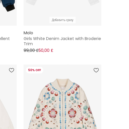
Добавить сразу
Molo
llent
Girls White Denim Jacket with Broderie
Trim
99,00 £
50,00 £
50% OFF