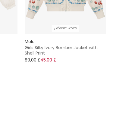
Добавить сразу
Molo
Girls Silky Ivory Bomber Jacket with
Shell Print
89,00 £
45,00 £