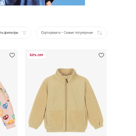
ать фильтры
Cортировать
-
Самые популярные
50% OFF