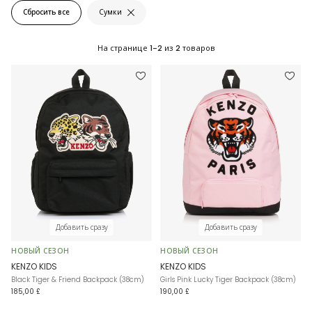
Сбросить все
Сумки
На странице
1-2
из
2
товаров
Добавить сразу
Добавить сразу
НОВЫЙ СЕЗОН
НОВЫЙ СЕЗОН
KENZO KIDS
KENZO KIDS
Black Tiger & Friend Backpack (38cm)
Girls Pink Lucky Tiger Backpack (38cm)
185,00 £
190,00 £