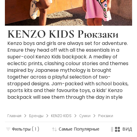
KENZO KIDS Рюкзаки
Kenzo boys and girls are always set for adventure.
Ensure they head off with all the essentials in a
super-cool Kenzo Kids backpack. A medley of
eclectic prints, clashing colour stories and themes
inspired by Japanese mythology is brought
together across a playful selection of two-
strapped designs. Jam-packed with school books,
sports kits and their favourite toys, a kids’ Kenzo
backpack will see them through the day in style
Главная
Бренды
KENZO KIDS
Сумки
Рюкзаки
Фильтры
( 1 )
Самые Популярные
ВИД