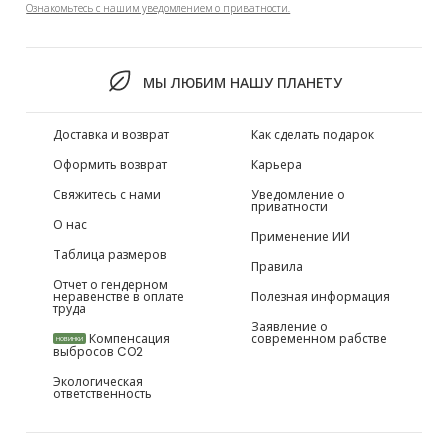
Ознакомьтесь с нашим уведомлением о приватности.
МЫ ЛЮБИМ НАШУ ПЛАНЕТУ
Доставка и возврат
Как сделать подарок
Оформить возврат
Карьера
Свяжитесь с нами
Уведомление о
приватности
О нас
Применение ИИ
Таблица размеров
Правила
Отчет о гендерном
неравенстве в оплате
Полезная информация
труда
Заявление о
Компенсация
современном рабстве
НОВИНКИ
выбросов CO2
Экологическая
ответственность