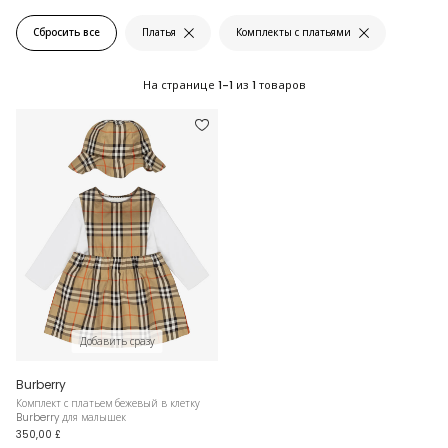
Сбросить все
Платья
Комплекты с платьями
На странице
1-1
из
1
товаров
Добавить сразу
Burberry
Комплект с платьем бежевый в клетку
Burberry для малышек
350,00 £