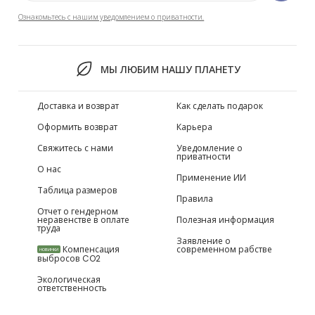
Ознакомьтесь с нашим уведомлением о приватности.
МЫ ЛЮБИМ НАШУ ПЛАНЕТУ
Доставка и возврат
Как сделать подарок
Оформить возврат
Карьера
Свяжитесь с нами
Уведомление о
приватности
О нас
Применение ИИ
Таблица размеров
Правила
Отчет о гендерном
неравенстве в оплате
Полезная информация
труда
Заявление о
Компенсация
современном рабстве
НОВИНКИ
выбросов CO2
Экологическая
ответственность