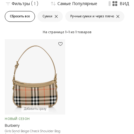
Фильтры
( 1 )
Самые Популярные
ВИД
Сбросить все
Сумки
Ручные сумки и через плечо
На странице
1-1
из
1
товаров
Добавить сразу
НОВЫЙ СЕЗОН
Burberry
Girls Sand Beige Check Shoulder Bag