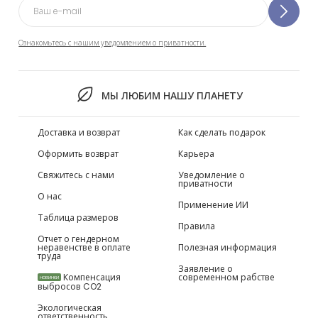
Ознакомьтесь с нашим уведомлением о приватности.
МЫ ЛЮБИМ НАШУ ПЛАНЕТУ
Доставка и возврат
Как сделать подарок
Оформить возврат
Карьера
Свяжитесь с нами
Уведомление о
приватности
О нас
Применение ИИ
Таблица размеров
Правила
Отчет о гендерном
неравенстве в оплате
Полезная информация
труда
Заявление о
Компенсация
современном рабстве
НОВИНКИ
выбросов CO2
Экологическая
ответственность