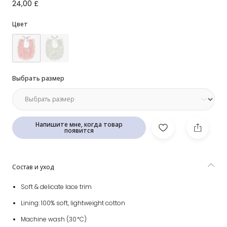
Розовый кружевной нагрудник для малышек
24,00 £
Цвет
Выбрать размер
Напишите мне, когда товар
появится
Состав и уход
Soft & delicate lace trim
Lining: 100% soft, lightweight cotton
Machine wash (30*C)