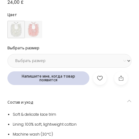
Кремовый кружевной нагрудник для малышек
24,00 £
Цвет
Выбрать размер
Напишите мне, когда товар
появится
Состав и уход
Soft & delicate lace trim
Lining: 100% soft, lightweight cotton
Machine wash (30*C)