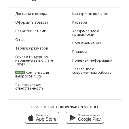
Доставка и возврат
Как сделать подарок
Оформить возврат
Карьера
Свяжитесь с нами
Уведомление о
приватности
О нас
Применение ИИ
Таблица размеров
Правила
Отчет о гендерном
неравенстве в оплате
Полезная информация
труда
Заявление о
Компенсация
современном рабстве
НОВИНКИ
выбросов CO2
Экологическая
ответственность
ПРИЛОЖЕНИЕ CHILDRENSALON МОЖНО
Скачать в
Установить через
App Store
Google Play