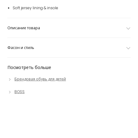
Soft jersey lining & insole
Описание товара
Фасон и стиль
Посмотреть больше
Брендовая обувь для детей
BOSS