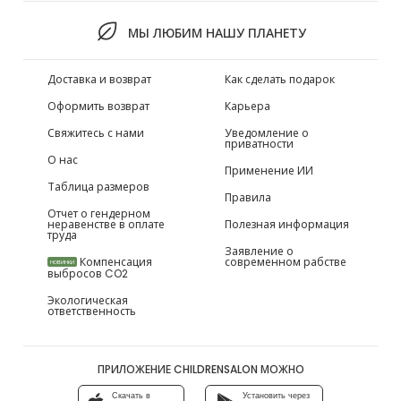
МЫ ЛЮБИМ НАШУ ПЛАНЕТУ
Доставка и возврат
Как сделать подарок
Оформить возврат
Карьера
Свяжитесь с нами
Уведомление о
приватности
О нас
Применение ИИ
Таблица размеров
Правила
Отчет о гендерном
неравенстве в оплате
Полезная информация
труда
Заявление о
Компенсация
современном рабстве
НОВИНКИ
выбросов CO2
Экологическая
ответственность
ПРИЛОЖЕНИЕ CHILDRENSALON МОЖНО
Скачать в
Установить через