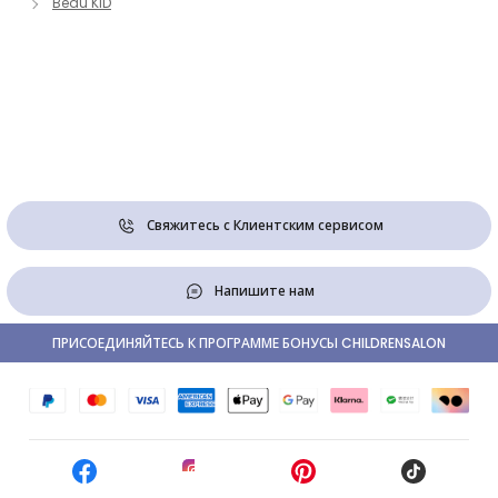
Beau KiD
Свяжитесь с Клиентским сервисом
Напишите нам
ПРИСОЕДИНЯЙТЕСЬ К ПРОГРАММЕ БОНУСЫ CHILDRENSALON