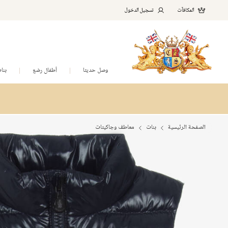
المكافآت
تسجيل الدخول
وصل حديثا
أطفال رضع
بنا
الصفحة الرئيسية
بنات
معاطف وجاكيتات