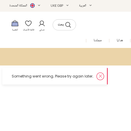
العربية
UK£ GBP
المملكة المتحدة
بحث
حسابي
قائمة الأمنيات
الحقيبة
هدايا
مجلتنا
التخفيضات