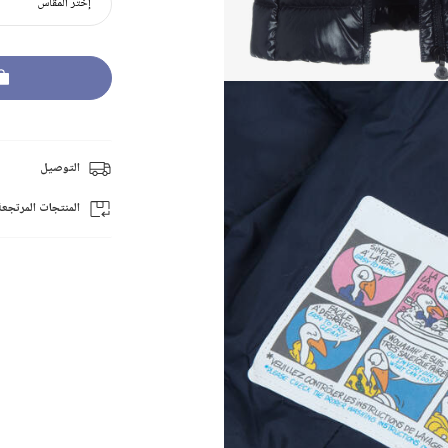
إختر المقاس
التوصيل
المنتجات المرتجعة