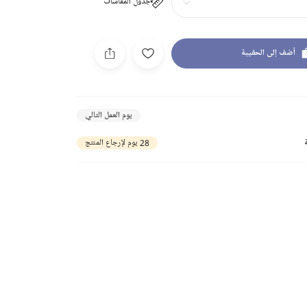
جدول المقاسات
أضف إلى الحقيبة
يوم العمل التالي
28 يوم لإرجاع المنتج